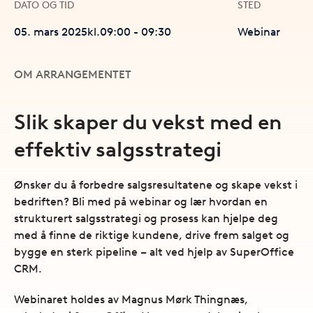
DATO OG TID
STED
05. mars 2025
kl.
09:00
-
09:30
Webinar
OM ARRANGEMENTET
Slik skaper du vekst med en
effektiv salgsstrategi
Ønsker du å forbedre salgsresultatene og skape vekst i
bedriften? Bli med på webinar og lær hvordan en
strukturert salgsstrategi og prosess kan hjelpe deg
med å finne de riktige kundene, drive frem salget og
bygge en sterk pipeline – alt ved hjelp av SuperOffice
CRM.
Webinaret holdes av Magnus Mørk Thingnæs,