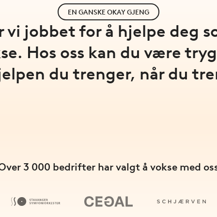
EN GANSKE OKAY GJENG
ar vi jobbet for å hjelpe deg
se. Hos oss kan du være tryg
jelpen du trenger, når du tr
Over 3 000 bedrifter har valgt å vokse med os