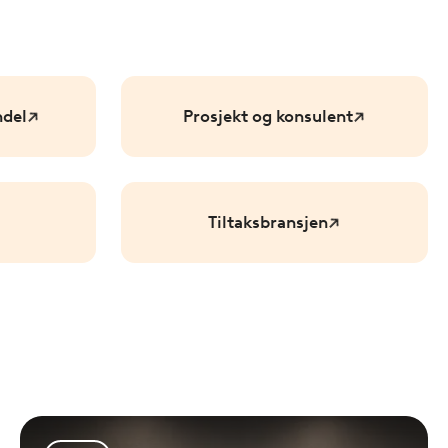
ndel
Prosjekt og konsulent
Tiltaksbransjen