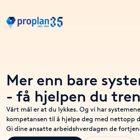
Mer enn bare syst
- få hjelpen du tre
Vårt mål er at du lykkes. Og vi har systemen
kompetansen til å hjelpe deg med nettopp d
Gi dine ansatte arbeidshverdagen de fortjen