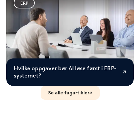
ERP
Hvilke oppgaver bør AI løse først i ERP-
systemet?
Se alle fagartikler