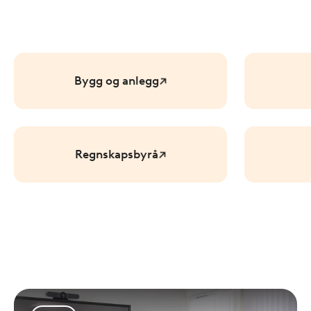
Bygg og anlegg
Regnskapsbyrå