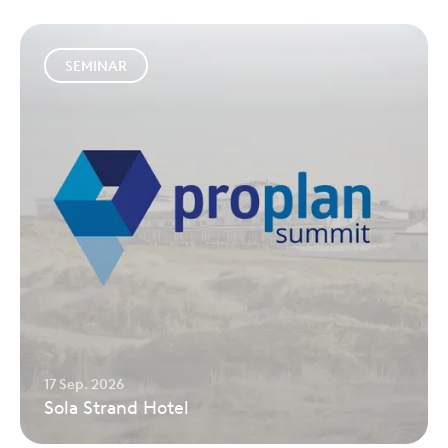
SEMINAR
17 Sep. 2026
Sola Strand Hotel