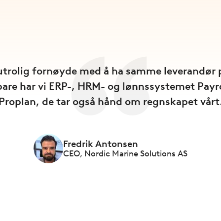
 utrolig fornøyde med å ha samme leverandør p
bare har vi ERP-, HRM- og lønnssystemet Payro
Proplan, de tar også hånd om regnskapet vårt
Fredrik Antonsen
CEO, Nordic Marine Solutions AS