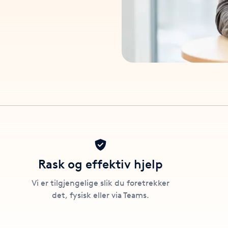
Rask og effektiv hjelp
Vi er tilgjengelige slik du foretrekker
det, fysisk eller via Teams.