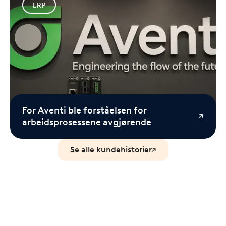
ERP
For Aventi ble forståelsen for
arbeidsprosessene avgjørende
Se alle kundehistorier