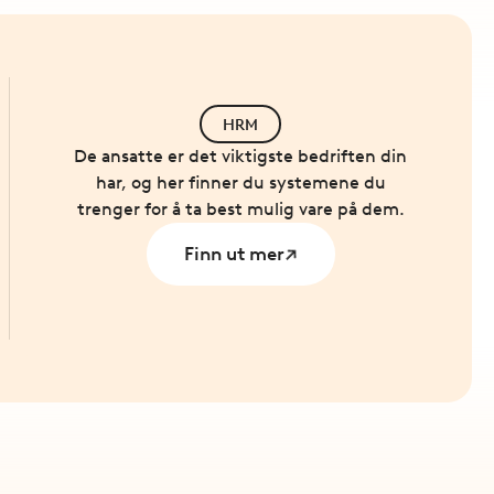
HRM
De ansatte er det viktigste bedriften din
har, og her finner du systemene du
trenger for å ta best mulig vare på dem.
Finn ut mer