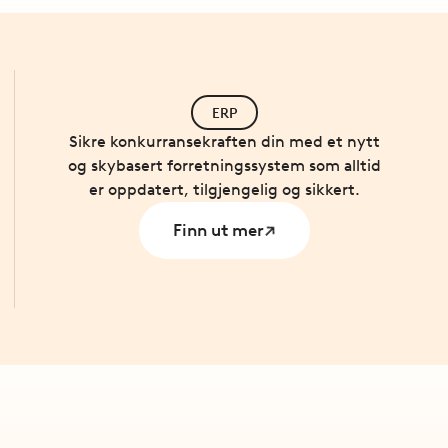
ERP
Sikre konkurransekraften din med et nytt
og skybasert forretningssystem som alltid
er oppdatert, tilgjengelig og sikkert.
Finn ut mer