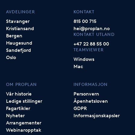
AVDELINGER
KONTAKT
Stavanger
815 00 715
Kristiansand
hei@proplan.no
KONTAKT UTLAND
Bergen
Haugesund
+47 22 88 55 00
TEAMVIEWER
Sandefjord
Oslo
Windows
Mac
OM PROPLAN
INFORMASJON
Vår historie
Personvern
Ledige stillinger
Åpenhetsloven
Fagartikler
GDPR
Nyheter
Informasjonskapsler
Arrangementer
Webinaropptak