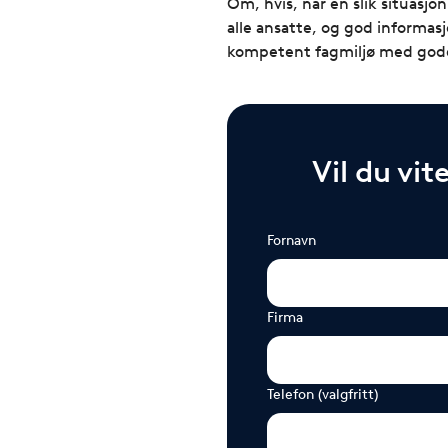
Om, hvis, når en slik situasjon
alle ansatte, og god informasj
kompetent fagmiljø med gode
Vil du vit
Fornavn
Firma
Telefon (valgfritt)