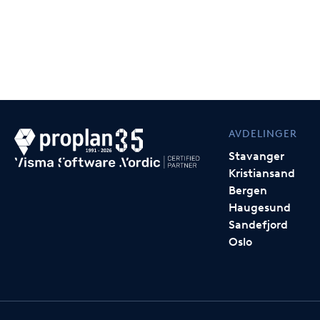
AVDELINGER
Stavanger
Kristiansand
Bergen
Haugesund
Sandefjord
Oslo