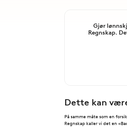
Gjør lønnsk
Regnskap. Dett
Dette kan vær
På samme måte som en forsikr
Regnskap kaller vi det en «Ba