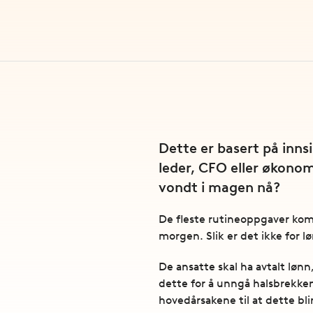
Dette er basert på inns
leder, CFO eller økonom
vondt i magen nå?
De fleste rutineoppgaver komm
morgen. Slik er det ikke for l
De ansatte skal ha avtalt lønn
dette for å unngå halsbrekken
hovedårsakene til at dette blir