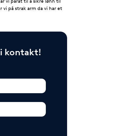
vi parat til å sikre lønn til
 vi på strak arm da vi har et
vi kontakt!