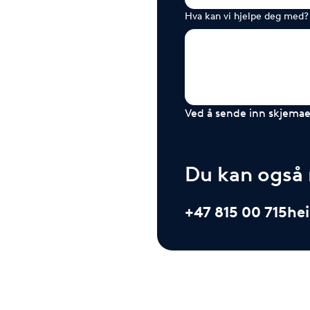
Hva kan vi hjelpe deg med?
Ved å sende inn skjemaet
Du kan også r
+47 815 00 715
he