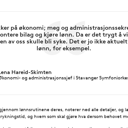
ykker på økonomi; meg og administrasjonssek
ontere bilag og kjøre lønn. Da er det trygt å v
 av oss skulle bli syke. Det er jo ikke aktuelt
lønn, for eksempel.
Lena Hareid-Skimten
Økonomi- og administrasjonssjef i Stavanger Symfoniorke
r gjennom lønnsrutinene deres, noterer ned alle detaljer, og 
utrykningstid, og hvem som skal gjøre hva dersom behovet m