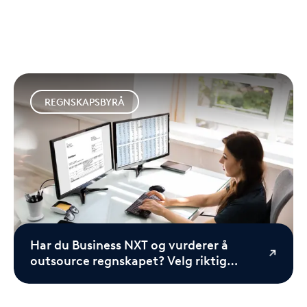
REGNSKAPSBYRÅ
Har du Business NXT og vurderer å
outsource regnskapet? Velg riktig
regnskapsbyrå