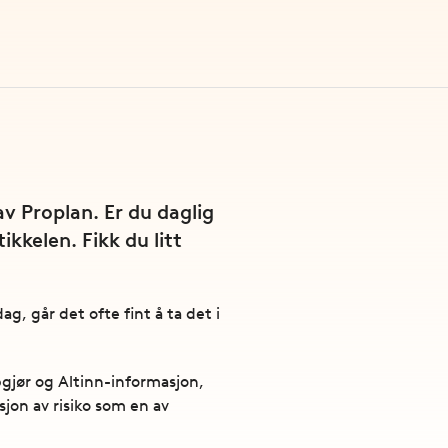
v Proplan. Er du daglig
kkelen. Fikk du litt
, går det ofte fint å ta det i
pgjør og Altinn-informasjon,
jon av risiko som en av