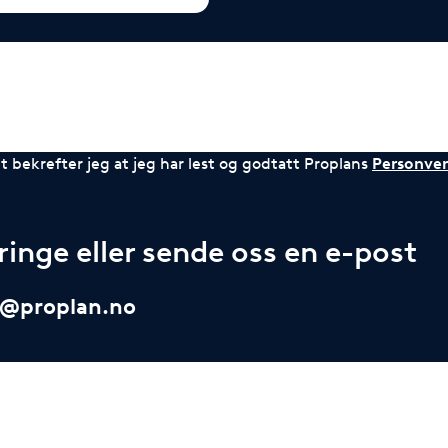
 bekrefter jeg at jeg har lest og godtatt Proplans
Personver
inge eller sende oss en e-post
i@proplan.no