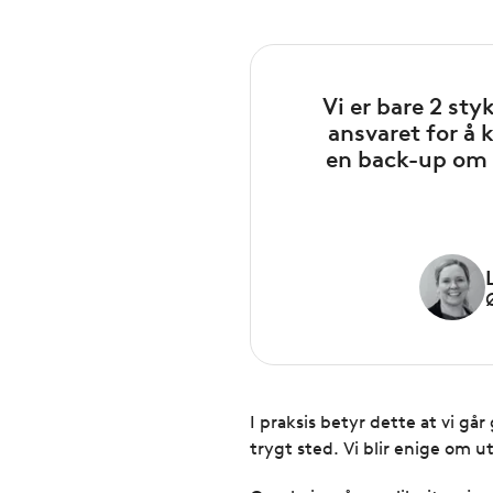
Vi er bare 2 st
ansvaret for å k
en back-up om en
I praksis betyr dette at vi gå
trygt sted. Vi blir enige om 