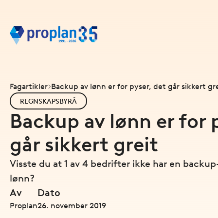
Fagartikler
Backup av lønn er for pyser, det går sikkert gr
REGNSKAPSBYRÅ
Backup av lønn er for 
går sikkert greit
Visste du at 1 av 4 bedrifter ikke har en backu
lønn?
Av
Dato
Proplan
26. november 2019