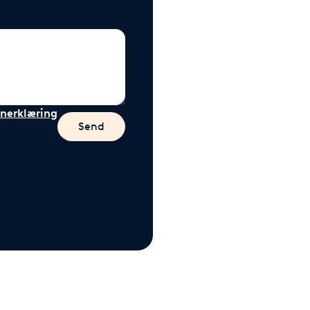
nerklæring
Send