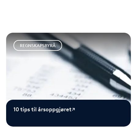
REGNSKAPSBYRÅ
10 tips til årsoppgjøret