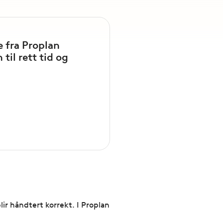
 fra Proplan
til rett tid og
lir håndtert korrekt. I Proplan