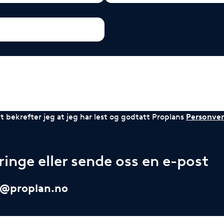
 bekrefter jeg at jeg har lest og godtatt Proplans
Personver
inge eller sende oss en e-post
i@proplan.no