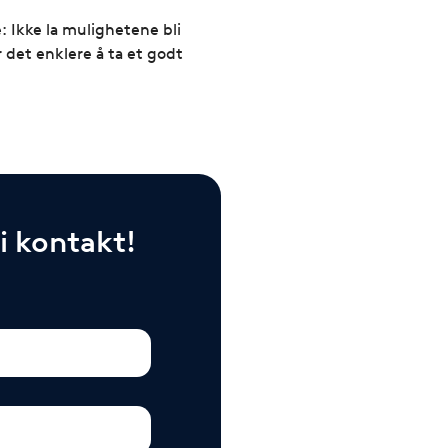
e: Ikke la mulighetene bli
det enklere å ta et godt
vi kontakt!