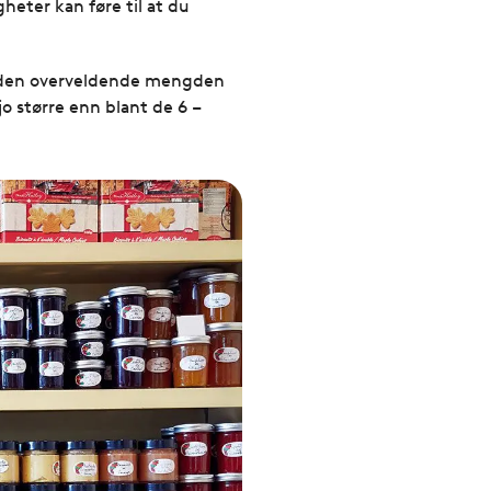
gheter kan føre til at du
av den overveldende mengden
jo større enn blant de 6 –