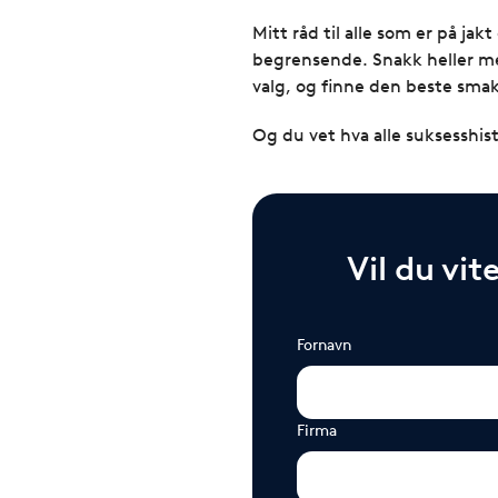
Mitt råd til alle som er på jak
begrensende. Snakk heller me
valg, og finne den beste smak
Og du vet hva alle suksesshist
Vil du vit
Fornavn
Firma