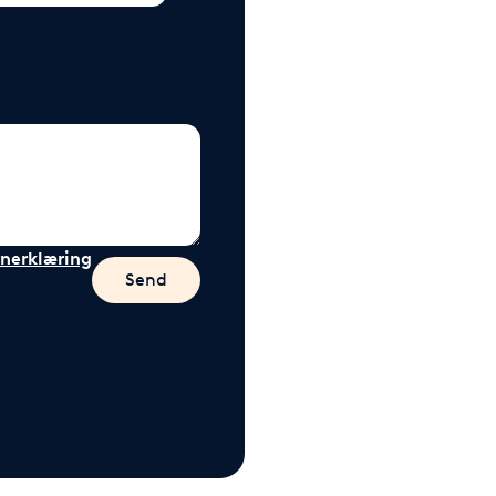
nerklæring
Send