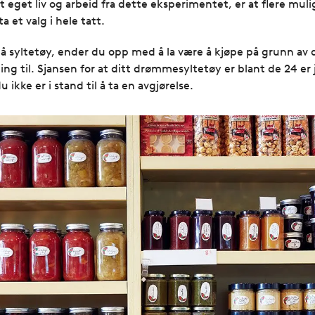
rt eget liv og arbeid fra dette eksperimentet, er at flere muli
 et valg i hele tatt.
 på syltetøy, ender du opp med å la være å kjøpe på grunn 
ing til. Sjansen for at ditt drømmesyltetøy er blant de 24 er 
 ikke er i stand til å ta en avgjørelse.