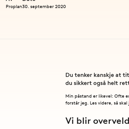
Proplan
30. september 2020
Du tenker kanskje at tit
du sikkert også helt ret
Min påstand er likevel: Ofte e
forstår jeg. Les videre, så skal
Vi blir overve