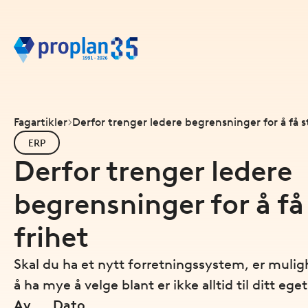
Fagartikler
Derfor trenger ledere begrensninger for å få st
ERP
Derfor trenger ledere
begrensninger for å få
frihet
Skal du ha et nytt forretningssystem, er mul
å ha mye å velge blant er ikke alltid til ditt ege
Av
Dato