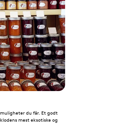
lgmuligheter du får. Et godt
rdklodens mest eksotiske og