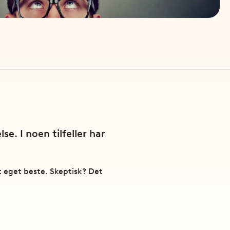
e. I noen tilfeller har
tt eget beste. Skeptisk? Det