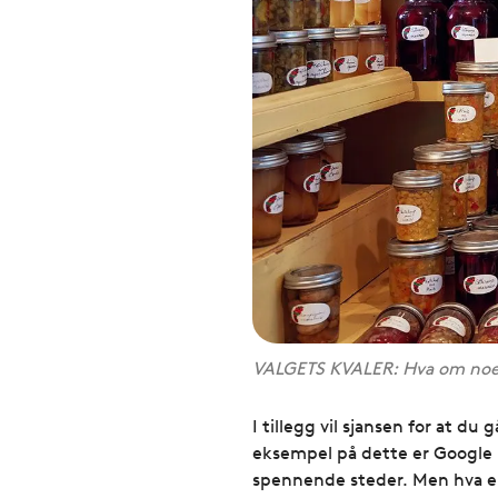
VALGETS KVALER: Hva om noen
I tillegg vil sjansen for at d
eksempel på dette er Google Ea
spennende steder. Men hva er