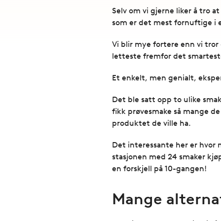
Selv om vi gjerne liker å tro 
som er det mest fornuftige i en
Vi blir mye fortere enn vi tro
letteste fremfor det smartest
Et enkelt, men genialt, eksp
Det ble satt opp to ulike sm
fikk prøvesmake så mange de v
produktet de ville ha.
Det interessante her er hvor
stasjonen med 24 smaker kjøp
en forskjell på 10-gangen!
Mange alternat