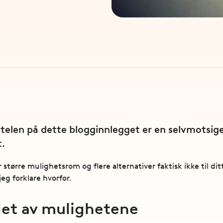
telen på dette blogginnlegget er en selvmotsigels
t.
r større mulighetsrom og flere alternativer faktisk ikke til di
 jeg forklare hvorfor.
ldet av mulighetene