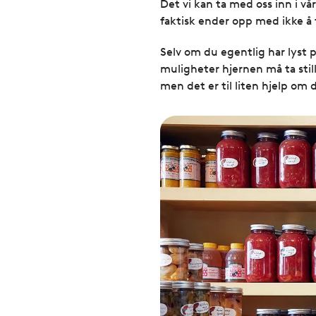
Det vi kan ta med oss inn i vå
faktisk ender opp med ikke å ta
Selv om du egentlig har lyst
muligheter hjernen må ta still
men det er til liten hjelp om du