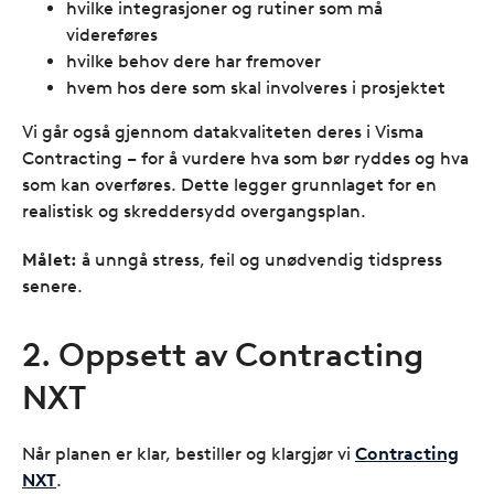
hvilke integrasjoner og rutiner som må
videreføres
hvilke behov dere har fremover
hvem hos dere som skal involveres i prosjektet
Vi går også gjennom datakvaliteten deres i Visma
Contracting – for å vurdere hva som bør ryddes og hva
som kan overføres. Dette legger grunnlaget for en
realistisk og skreddersydd overgangsplan.
Målet:
å unngå stress, feil og unødvendig tidspress
senere.
2. Oppsett av Contracting
NXT
Når planen er klar, bestiller og klargjør vi
Contracting
NXT
.