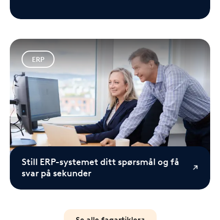
ERP
Still ERP-systemet ditt spørsmål og få
svar på sekunder
Se alle fagartikler