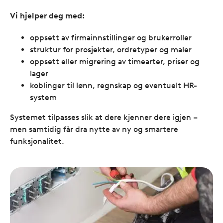
Vi hjelper deg med:
oppsett av firmainnstillinger og brukerroller
struktur for prosjekter, ordretyper og maler
oppsett eller migrering av timearter, priser og
lager
koblinger til lønn, regnskap og eventuelt HR-
system
Systemet tilpasses slik at dere kjenner dere igjen –
men samtidig får dra nytte av ny og smartere
funksjonalitet.