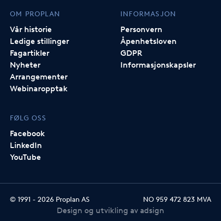
OM PROPLAN
INFORMASJON
Vår historie
Personvern
Ledige stillinger
Åpenhetsloven
Fagartikler
GDPR
Nyheter
Informasjonskapsler
Arrangementer
Webinaropptak
FØLG OSS
Facebook
LinkedIn
YouTube
© 1991 -
2026
Proplan AS
NO 959 472 823 MVA
Design og utvikling av adsign