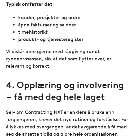
Typisk omfatter det:
kunder, prosjekter og ordre
åpne fakturaer og saldoer
timehistorikk
produkt- og tjenesteregister
Vi bistår dere gjerne med rådgiving rundt
ryddeprosessen, slik at det som flyttes over, er
relevant og korrekt.
4. Opplæring og involvering
– få med deg hele laget
Selv om Contracting NXT er enklere å bruke enn
forgjengeren, krever det nye rutiner og forståelse. For
å lykkes med overgangen, er det avgjørende å få med
seg de ansatte tidlig og gjøre hele organisasjonen