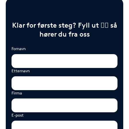
Klar for første steg? Fyll ut 👇🏻 så
hører du fra oss
Fornavn
Etternavn
Firma
E-post