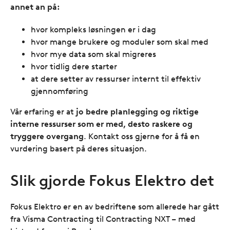
annet an på:
hvor kompleks løsningen er i dag
hvor mange brukere og moduler som skal med
hvor mye data som skal migreres
hvor tidlig dere starter
at dere setter av ressurser internt til effektiv
gjennomføring
Vår erfaring er at
jo bedre planlegging og riktige
interne ressurser som er med, desto raskere og
tryggere overgang
. Kontakt oss gjerne for å få en
vurdering basert på deres situasjon.
Slik gjorde Fokus Elektro det
Fokus Elektro er en av bedriftene som allerede har gått
fra Visma Contracting til Contracting NXT – med