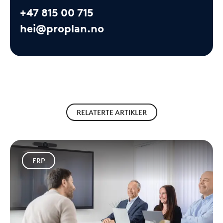
+47 815 00 715
hei@proplan.no
RELATERTE ARTIKLER
ERP