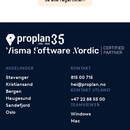
AVDELINGER
KONTAKT
Stavanger
815 00 715
Kristiansand
hei@proplan.no
KONTAKT UTLAND
Bergen
Haugesund
+47 22 88 55 00
TEAMVIEWER
Sandefjord
Oslo
Windows
Mac