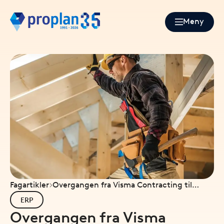
Meny
Fagartikler
Overgangen fra Visma Contracting til
Contracting NXT – steg for steg
ERP
Overgangen fra Visma