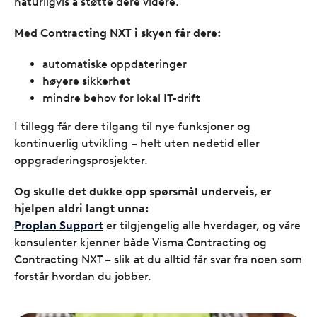
naturligvis å støtte dere videre.
Med Contracting NXT i skyen får dere:
automatiske oppdateringer
høyere sikkerhet
mindre behov for lokal IT-drift
I tillegg får dere tilgang til nye funksjoner og
kontinuerlig utvikling – helt uten nedetid eller
oppgraderingsprosjekter.
Og skulle det dukke opp spørsmål underveis, er
hjelpen aldri langt unna:
Proplan Support
er tilgjengelig alle hverdager, og våre
konsulenter kjenner både Visma Contracting og
Contracting NXT – slik at du alltid får svar fra noen som
forstår hvordan du jobber.