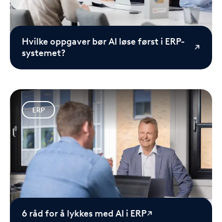
Hvilke oppgaver bør AI løse først i ERP-
systemet?
ERP
6 råd for å lykkes med AI i ERP