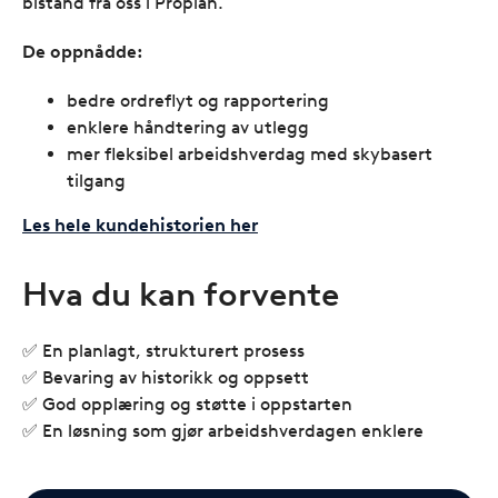
bistand fra oss i Proplan.
De oppnådde:
bedre ordreflyt og rapportering
enklere håndtering av utlegg
mer fleksibel arbeidshverdag med skybasert
tilgang
Les hele kundehistorien her
Hva du kan forvente
✅ En planlagt, strukturert prosess
✅ Bevaring av historikk og oppsett
✅ God opplæring og støtte i oppstarten
✅ En løsning som gjør arbeidshverdagen enklere