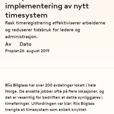
implementering av nytt
timesystem
Rask timeregistrering effektiviserer arbeiderne
og reduserer tidsbruk for ledere og
administrasjon.
Av
Dato
Proplan
26. august 2019
Riis Bilglass
har over 200 avdelinger lokalt i hele
Norge. De ansatte jobber ofte på flere lokasjoner, og
det er vesentlig for bedriften at dette synliggjøres i
timeføringer. Utfordringen var klar: Riis Bilglass
trengte et timesystem som enkelt knyttet