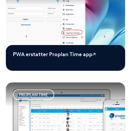
PWA erstatter Proplan Time app
PROPLAN TIME