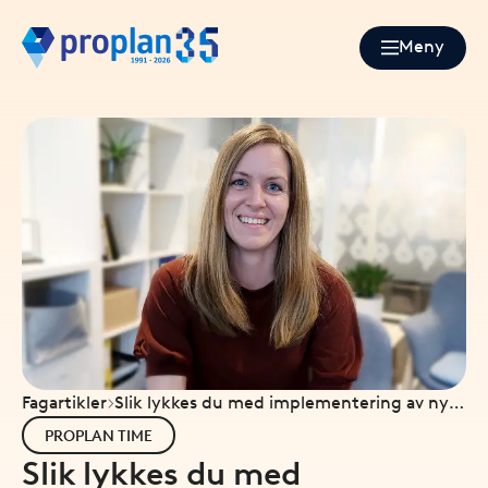
Meny
Fagartikler
Slik lykkes du med implementering av nytt
timesystem
PROPLAN TIME
Slik lykkes du med