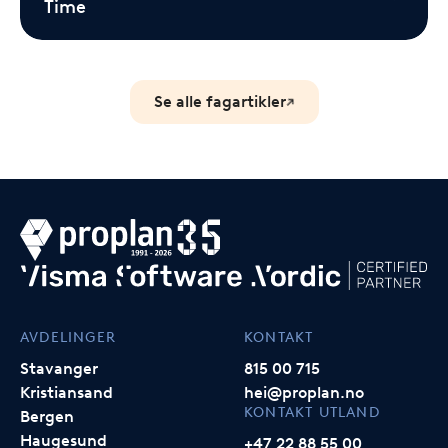
Time
Se alle fagartikler
AVDELINGER
KONTAKT
Stavanger
815 00 715
Kristiansand
hei@proplan.no
KONTAKT UTLAND
Bergen
Haugesund
+47 22 88 55 00