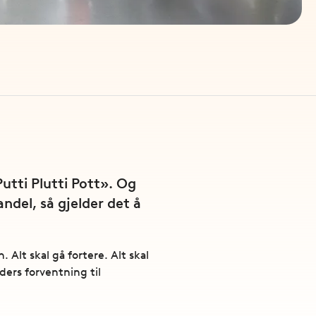
utti Plutti Pott». Og
del, så gjelder det å
Alt skal gå fortere. Alt skal
ers forventning til