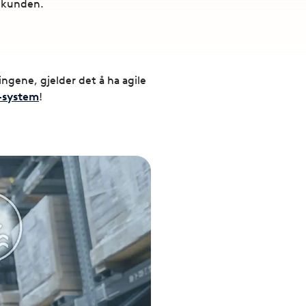
l kunden.
ngene, gjelder det å ha agile
-system
!