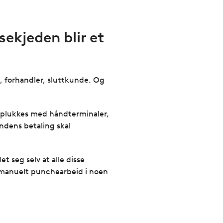
ekjeden blir et
t, forhandler, sluttkunde. Og
al plukkes med håndterminaler,
ndens betaling skal
et seg selv at alle disse
manuelt punchearbeid i noen