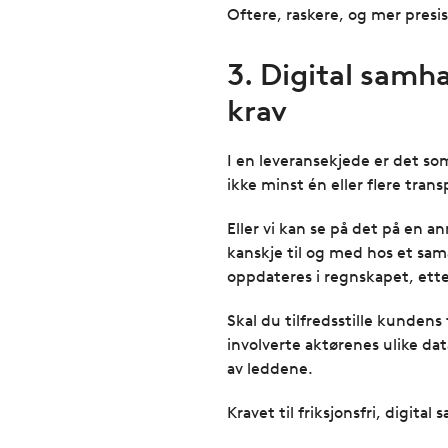
Oftere, raskere, og mer presis
3. Digital samh
krav
I en leveransekjede er det som
ikke minst én eller flere trans
Eller vi kan se på det på en a
kanskje til og med hos et sam
oppdateres i regnskapet, ett
Skal du tilfredsstille kundens 
involverte aktørenes ulike 
av leddene.
Kravet til friksjonsfri, digit