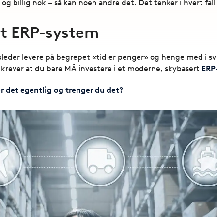
 og billig nok – så kan noen andre det. Det tenker i hvert fal
et ERP-system
eder levere på begrepet «tid er penger» og henge med i svi
rd krever at du bare MÅ investere i et moderne, skybasert
ERP
r det egentlig og trenger du det?