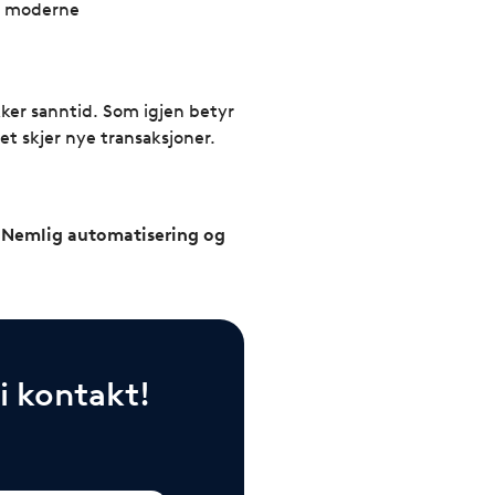
ed moderne
akker sanntid. Som igjen betyr
t skjer nye transaksjoner.
m: Nemlig automatisering og
vi kontakt!