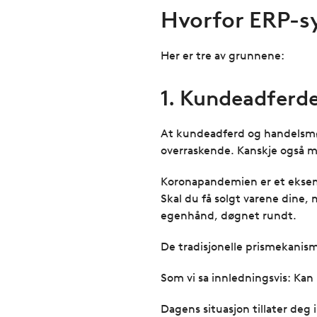
Hvorfor ERP-s
Her er tre av grunnene:
1. Kundeadferde
At kundeadferd og handelsmøns
overraskende. Kanskje også m
Koronapandemien er et eksempe
Skal du få solgt varene dine
egenhånd, døgnet rundt.
De tradisjonelle prismekanism
Som vi sa innledningsvis: Kan
Dagens situasjon tillater deg