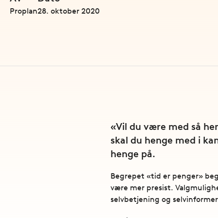
Proplan
28. oktober 2020
«Vil du være med så hen
skal du henge med i ka
henge på.
Begrepet «tid er penger» begyn
være mer presist. Valgmuligh
selvbetjening og selvinformer