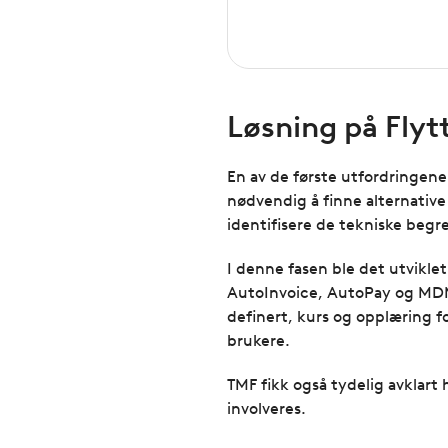
Løsning på Flyt
En av de første utfordringene
nødvendig å finne alternative
identifisere de tekniske begr
I denne fasen ble det utviklet
AutoInvoice, AutoPay og MDM 
definert, kurs og opplæring f
brukere.
TMF fikk også tydelig avklart 
involveres.