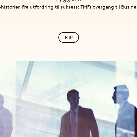
historier
Fra utfordring til suksess: TMFs overgang til Busin
ERP