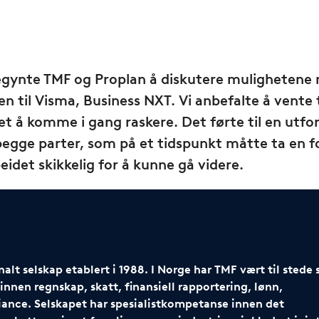
 begynte TMF og Proplan å diskutere mulighetene
n til Visma, Business NXT. Vi anbefalte å vente 
 å komme i gang raskere. Det førte til en utfo
begge parter, som på et tidspunkt måtte ta en f
eidet skikkelig for å kunne gå videre.
lt selskap etablert i 1988. I Norge har TMF vært til stede 
 innen regnskap, skatt, finansiell rapportering, lønn,
ance. Selskapet har spesialistkompetanse innen det