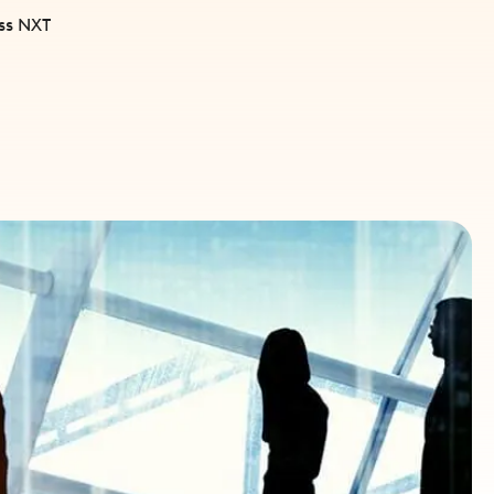
ess NXT