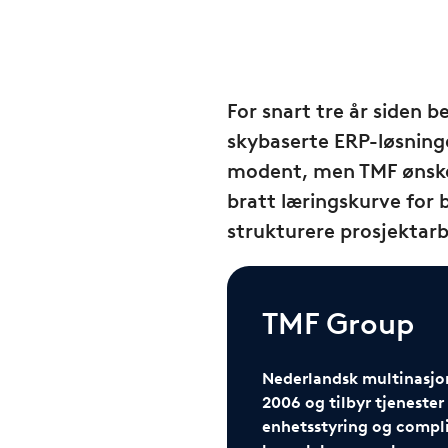
For snart tre år siden
skybaserte ERP-løsninge
modent, men TMF ønsket
bratt læringskurve for 
strukturere prosjektarb
TMF Group
Nederlandsk multinasjona
2006 og tilbyr tjenester
enhetsstyring og compli