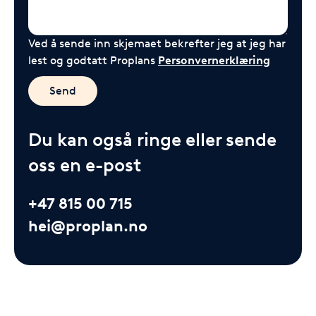
Ved å sende inn skjemaet bekrefter jeg at jeg har
lest og godtatt Proplans
Personvernerklæring
Send
Du kan også ringe eller sende
oss en e-post
+47 815 00 715
hei@proplan.no