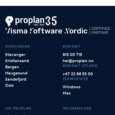
AVDELINGER
KONTAKT
Stavanger
815 00 715
Kristiansand
hei@proplan.no
KONTAKT UTLAND
Bergen
Haugesund
+47 22 88 55 00
TEAMVIEWER
Sandefjord
Oslo
Windows
Mac
OM PROPLAN
INFORMASJON