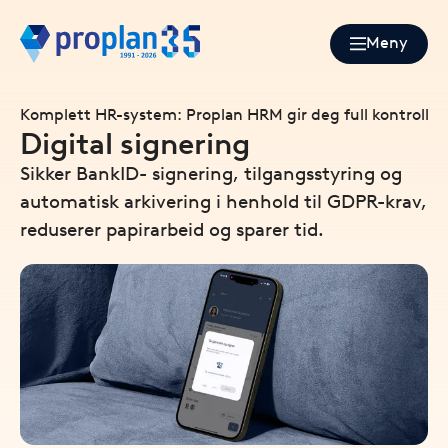
Meny
Komplett HR-system: Proplan HRM gir deg full kontroll p
Digital signering
Sikker BankID- signering, tilgangsstyring og
automatisk arkivering i henhold til GDPR-krav,
reduserer papirarbeid og sparer tid.