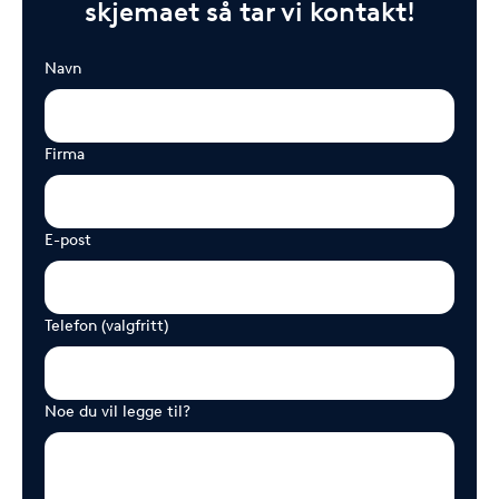
skjemaet så tar vi kontakt!
Navn
Firma
E-post
Telefon (valgfritt)
Noe du vil legge til?