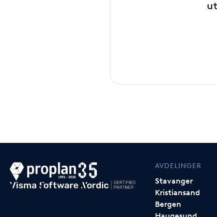
ut
AVDELINGER
Stavanger
Kristiansand
Bergen
Haugesund