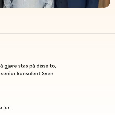
 gjøre stas på disse to,
g senior konsulent Sven
 ja til.