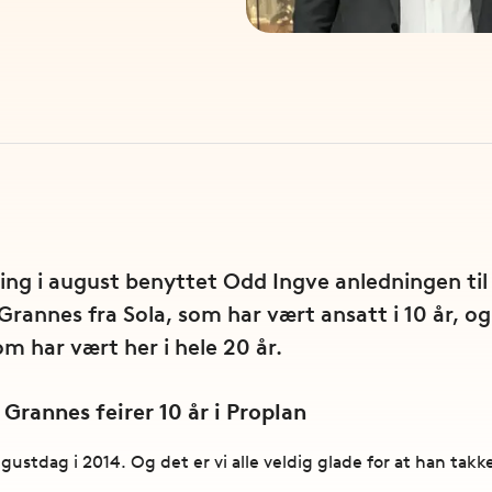
ng i august benyttet Odd Ingve anledningen til å
rannes fra Sola, som har vært ansatt i 10 år, o
m har vært her i hele 20 år.
Grannes feirer 10 år i Proplan
stdag i 2014. Og det er vi alle veldig glade for at han takket