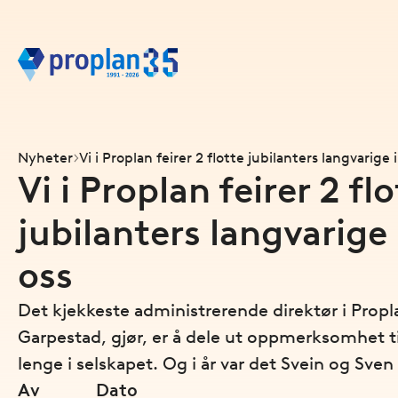
Nyheter
Vi i Proplan feirer 2 flotte jubilanters langvarige
Vi i Proplan feirer 2 fl
jubilanters langvarige
oss
Det kjekkeste administrerende direktør i Prop
Garpestad, gjør, er å dele ut oppmerksomhet t
lenge i selskapet. Og i år var det Svein og Sven 
Av
Dato