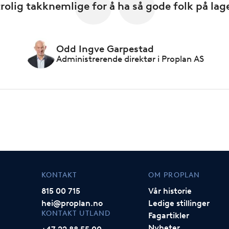
rolig takknemlige for å ha så gode folk på lag
Odd Ingve Garpestad
Administrerende direktør i Proplan AS
KONTAKT
OM PROPLAN
815 00 715
Vår historie
hei@proplan.no
Ledige stillinger
KONTAKT UTLAND
Fagartikler
Nyheter