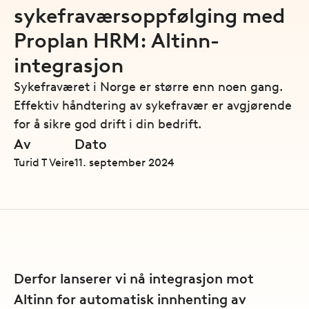
sykefraværsoppfølging med
Proplan HRM: Altinn-
integrasjon
Sykefraværet i Norge er større enn noen gang.
Effektiv håndtering av sykefravær er avgjørende
for å sikre god drift i din bedrift.
Av
Dato
Turid T Veire
11. september 2024
Derfor lanserer vi nå integrasjon mot
Altinn for automatisk innhenting av