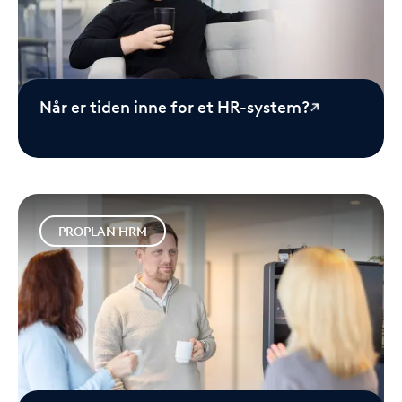
Når er tiden inne for et HR-system?
PROPLAN HRM