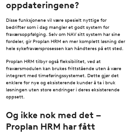
oppdateringene?
Disse funksjonene vil være spesielt nyttige for
bedrifter som i dag mangler et godt system for
fraværsoppfølging. Selv om NAV sitt system har sine
fordeler, gir Proplan HRM en mer komplett løsning der
hele sykefraværsprosessen kan håndteres på ett sted.
Proplan HRM tilbyr også fleksibilitet, ved at
fraværsmodulen kan brukes frittstående uten å være
integrert med timeføringssystemet. Dette gjør det
enklere for nye og eksisterende kunder å ta i bruk
løsningen uten store endringer i deres eksisterende
oppsett.
Og ikke nok med det –
Proplan HRM har fått