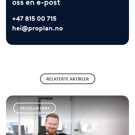
oss en e-post
+47 815 00 715
hei@proplan.no
RELATERTE ARTIKLER
PROPLAN HRM