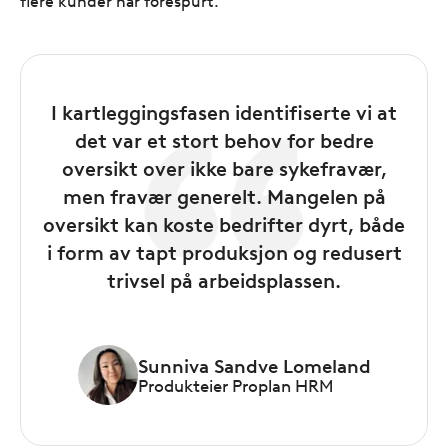
flere kunder har forespurt.
I kartleggingsfasen identifiserte vi at
det var et stort behov for bedre
oversikt over ikke bare sykefravær,
men fravær generelt. Mangelen på
oversikt kan koste bedrifter dyrt, både
i form av tapt produksjon og redusert
trivsel på arbeidsplassen.
Sunniva Sandve Lomeland
Produkteier Proplan HRM