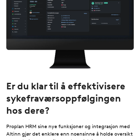
Er du klar til å effektivisere
sykefraværsoppfølgingen
hos dere?
Proplan HRM sine nye funksjoner og integrasjon med
Altinn gjør det enklere enn noensinne å holde oversikt