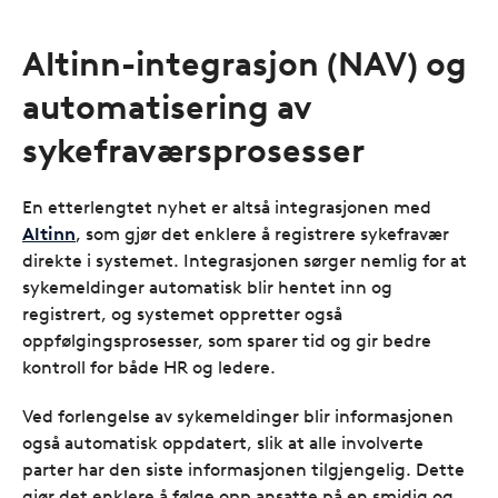
Altinn-integrasjon (NAV) og
automatisering av
sykefraværsprosesser
En etterlengtet nyhet er altså integrasjonen med
Altinn
, som gjør det enklere å registrere sykefravær
direkte i systemet. Integrasjonen sørger nemlig for at
sykemeldinger automatisk blir hentet inn og
registrert, og systemet oppretter også
oppfølgingsprosesser, som sparer tid og gir bedre
kontroll for både HR og ledere.
Ved forlengelse av sykemeldinger blir informasjonen
også automatisk oppdatert, slik at alle involverte
parter har den siste informasjonen tilgjengelig. Dette
gjør det enklere å følge opp ansatte på en smidig og