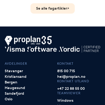
Se alle fagartikler
AVDELINGER
KONTAKT
Stavanger
815 00 715
Kristiansand
hei@proplan.no
KONTAKT UTLAND
Bergen
Haugesund
+47 22 88 55 00
TEAMVIEWER
Sandefjord
Oslo
Windows