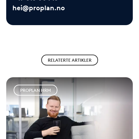
hei@proplan.no
RELATERTE ARTIKLER
PROPLAN HRM