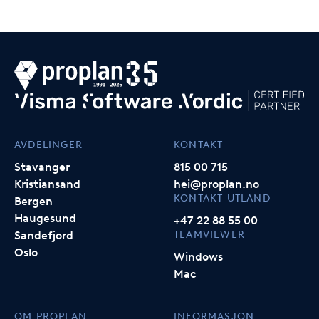
AVDELINGER
KONTAKT
Stavanger
815 00 715
Kristiansand
hei@proplan.no
KONTAKT UTLAND
Bergen
Haugesund
+47 22 88 55 00
TEAMVIEWER
Sandefjord
Oslo
Windows
Mac
OM PROPLAN
INFORMASJON