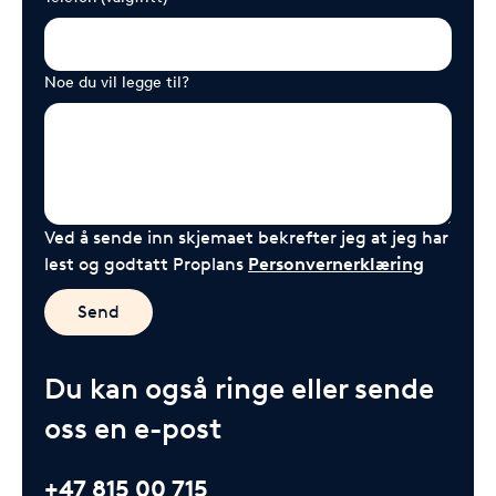
Noe du vil legge til?
Ved å sende inn skjemaet bekrefter jeg at jeg har
lest og godtatt Proplans
Personvernerklæring
Send
Du kan også ringe eller sende
oss en e-post
+47 815 00 715