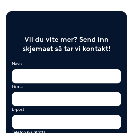
Vil du vite mer? Send inn
skjemaet så tar vi kontakt!
Navn
Firma
E-post
Telefon (valgfritt)