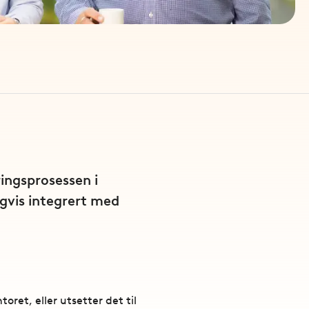
ingsprosessen i
igvis integrert med
oret, eller utsetter det til