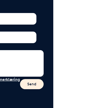
nerklæring
Send