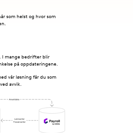
når som helst og hvor som
en.
 I mange bedrifter blir
sinkelse på oppdateringene.
med vår løsning får du som
 ved avvik.