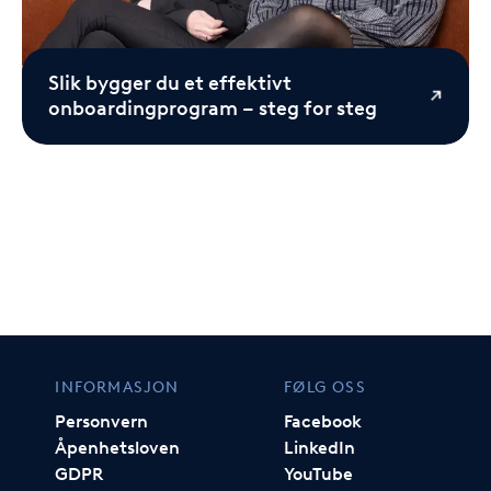
Slik bygger du et effektivt
onboardingprogram – steg for steg
INFORMASJON
FØLG OSS
Personvern
Facebook
Åpenhetsloven
LinkedIn
GDPR
YouTube