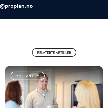
i@proplan.no
RELATERTE ARTIKLER
PROPLAN HRM