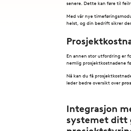
senere. Dette kan føre til fe
Med vår nye timeføringsmodu
helst, og din bedrift sikrer 
Prosjektkostna
En annen stor utfordring er fo
nemlig prosjektkostnadene før
Nå kan du få prosjektkostnad
leder bedre oversikt over
pro
Integrasjon m
systemet ditt 
prosjektstyrin