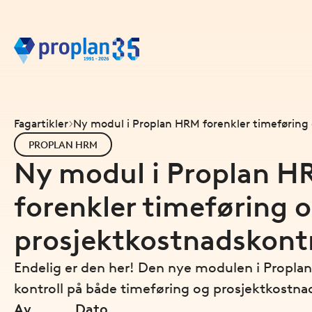
Fagartikler
Ny modul i Proplan HRM forenkler timeføring 
PROPLAN HRM
Ny modul i Proplan H
forenkler timeføring 
prosjektkostnadskontr
Endelig er den her! Den nye modulen i Propla
kontroll på både timeføring og prosjektkostna
Av
Dato