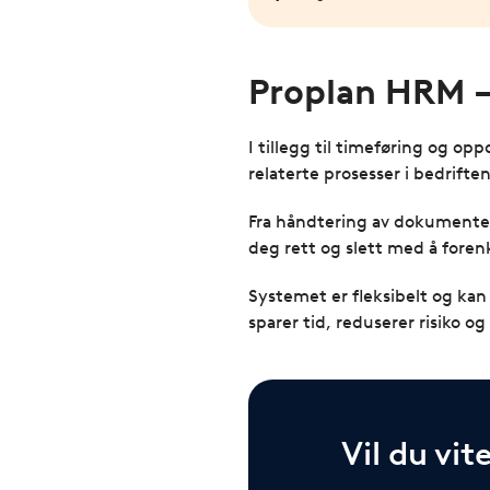
Proplan HRM –
I tillegg til timeføring og op
relaterte prosesser i bedriften
Fra håndtering av dokumenter
deg rett og slett med å fore
Systemet er fleksibelt og kan
sparer tid, reduserer risiko o
Vil du vit