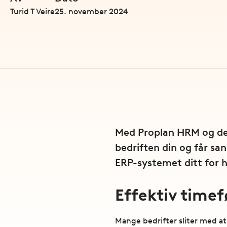
Turid T Veire
25. november 2024
Med Proplan HRM og den
bedriften din og får sa
ERP-systemet ditt for h
Effektiv time
Mange bedrifter sliter med at 