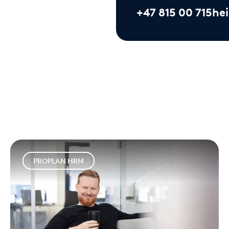
+47 815 00 715
he
PROPLAN HRM