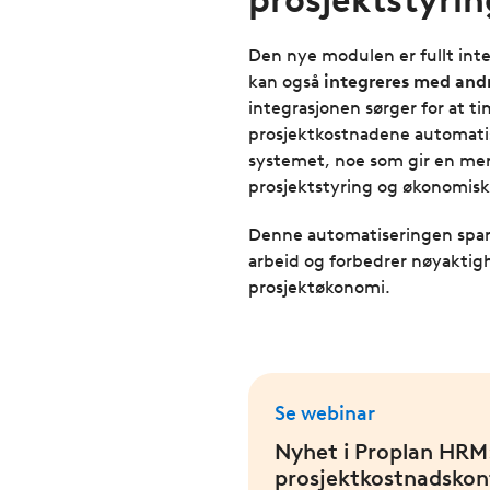
Den nye modulen er fullt in
kan også
integreres med and
integrasjonen sørger for at t
prosjektkostnadene automati
systemet, noe som gir en mer 
prosjektstyring og økonomisk
Denne automatiseringen spare
arbeid og forbedrer nøyaktig
prosjektøkonomi.
Se webinar
Nyhet i Proplan HRM:
prosjektkostnadskont