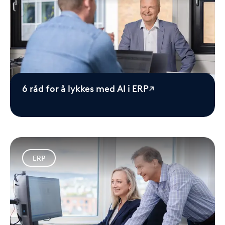
6 råd for å lykkes med AI i ERP
ERP