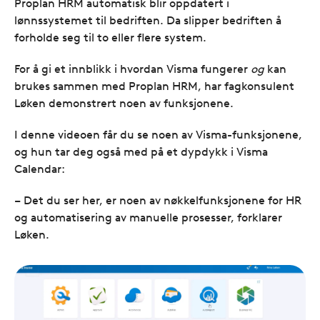
Proplan HRM automatisk blir oppdatert i
lønnssystemet til bedriften. Da slipper bedriften å
forholde seg til to eller flere system.
For å gi et innblikk i hvordan Visma fungerer
og
kan
brukes sammen med Proplan HRM, har fagkonsulent
Løken demonstrert noen av funksjonene.
I denne videoen får du se noen av Visma-funksjonene,
og hun tar deg også med på et dypdykk i Visma
Calendar:
– Det du ser her, er noen av nøkkelfunksjonene for HR
og automatisering av manuelle prosesser, forklarer
Løken.