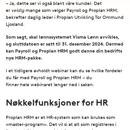
– Ja, dette ser vi også blant våre kunder. Det
er
veldig
mange som velger Payroll og Proplan HRM,
bekrefter daglig leder i Proplan Utvikling Tor Ommund
Ljosland.
Som sagt, skal lønnssystemet Visma Lønn avvikles,
og sluttdatoen er satt til 31. desember 2024. Dermed
kan Payroll og Proplan HRM godt danne din bedrifts
nye HRM-pakke.
I et tidligere avholdt webinar kan du se hvilke fordeler
du får med Payroll og Proplan HRM – du
finner hele webinaret lenger ned i saken.
Nøkkelfunksjoner for HR
Proplan HRM er et HR-system som kan brukes som
«master-program». Det vil si at alt som registreres i