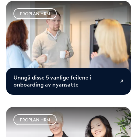
PROPLAN HRM
Unngå disse 5 vanlige feilene i
onboarding av nyansatte
PROPLAN HRM