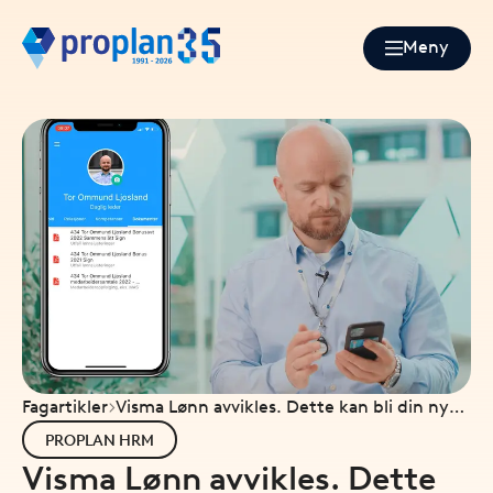
Meny
Fagartikler
Visma Lønn avvikles. Dette kan bli din nye
HR-pakke
PROPLAN HRM
Visma Lønn avvikles. Dette