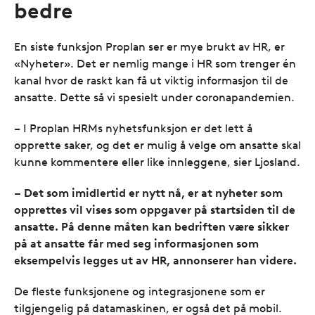
bedre
En siste funksjon Proplan ser er mye brukt av HR, er
«Nyheter». Det er nemlig mange i HR som trenger én
kanal hvor de raskt kan få ut viktig informasjon til de
ansatte. Dette så vi spesielt under coronapandemien.
– I Proplan HRMs nyhetsfunksjon er det lett å
opprette saker, og det er mulig å velge om ansatte skal
kunne kommentere eller like innleggene, sier Ljosland.
– Det som imidlertid er nytt nå, er at nyheter som
opprettes vil vises som oppgaver på startsiden til de
ansatte. På denne måten kan bedriften være sikker
på at ansatte får med seg informasjonen som
eksempelvis legges ut av HR, annonserer han videre.
De fleste funksjonene og integrasjonene som er
tilgjengelig på datamaskinen, er også det på mobil.