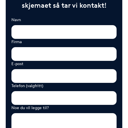
skjemaet så tar vi kontakt!
Navn
Firma
E-post
Telefon (valgfritt)
Noe du vil legge til?