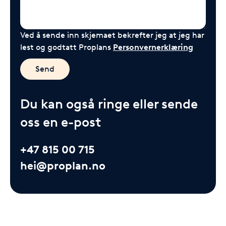
Ved å sende inn skjemaet bekrefter jeg at jeg har
lest og godtatt Proplans
Personvernerklæring
Send
Du kan også ringe eller sende
oss en e-post
+47 815 00 715
hei@proplan.no