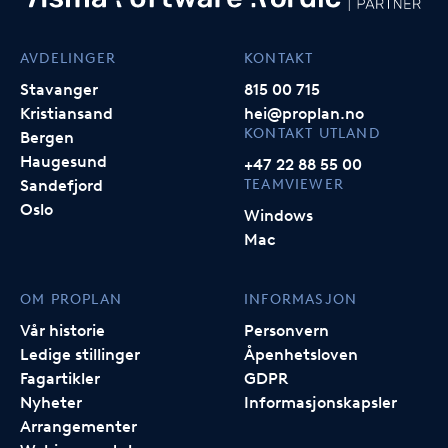
AVDELINGER
KONTAKT
Stavanger
815 00 715
Kristiansand
hei@proplan.no
KONTAKT UTLAND
Bergen
Haugesund
+47 22 88 55 00
TEAMVIEWER
Sandefjord
Oslo
Windows
Mac
OM PROPLAN
INFORMASJON
Vår historie
Personvern
Ledige stillinger
Åpenhetsloven
Fagartikler
GDPR
Nyheter
Informasjonskapsler
Arrangementer