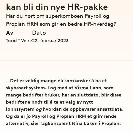
kan bli din nye HR-pakke
Har du hørt om superkomboen Payroll og
Proplan HRM som gir en bedre HR-hverdag?
Av
Dato
Turid T Veire
22. februar 2023
– Det er veldig mange nå som ønsker å ha et
skybasert system. I og med at Visma Lønn, som
mange bedrifter bruker, har en sluttdato, blir disse
bedriftene nødt til å ta et valg av nytt
lønnssystem
og
hvordan de oppbevarer ansattdata.
Og da er jo Payroll og Proplan HRM et glimrende
alternativ, sier fagkonsulent Nina Løken i Proplan.