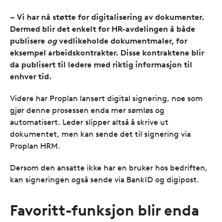
– Vi har nå støtte for digitalisering av dokumenter.
Dermed blir det enkelt for HR-avdelingen å både
publisere
og
vedlikeholde dokumentmaler, for
eksempel arbeidskontrakter. Disse kontraktene blir
da publisert til ledere med riktig informasjon til
enhver tid.
Videre har Proplan lansert digital signering, noe som
gjør denne prosessen enda mer sømløs og
automatisert. Leder slipper altså å skrive ut
dokumentet, men kan sende det til signering via
Proplan HRM.
Dersom den ansatte ikke har en bruker hos bedriften,
kan signeringen også sende via BankID og digipost.
Favoritt-funksjon blir enda