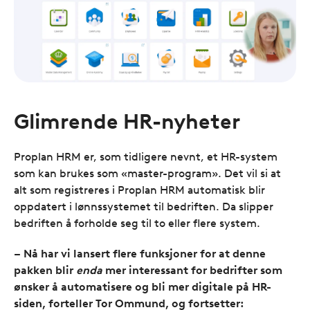
Glimrende HR-nyheter
Proplan HRM er, som tidligere nevnt, et HR-system
som kan brukes som «master-program». Det vil si at
alt som registreres i Proplan HRM automatisk blir
oppdatert i lønnssystemet til bedriften. Da slipper
bedriften å forholde seg til to eller flere system.
– Nå har vi lansert flere funksjoner for at denne
pakken blir
enda
mer interessant for bedrifter som
ønsker å automatisere og bli mer digitale på HR-
siden, forteller Tor Ommund, og fortsetter: