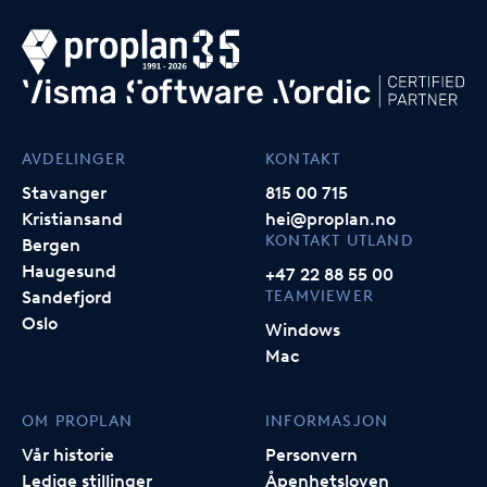
AVDELINGER
KONTAKT
Stavanger
815 00 715
Kristiansand
hei@proplan.no
KONTAKT UTLAND
Bergen
Haugesund
+47 22 88 55 00
TEAMVIEWER
Sandefjord
Oslo
Windows
Mac
OM PROPLAN
INFORMASJON
Vår historie
Personvern
Ledige stillinger
Åpenhetsloven