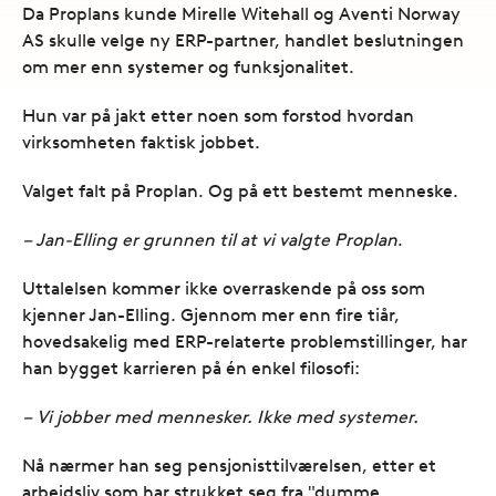
Da Proplans kunde Mirelle Witehall og Aventi Norway
AS skulle velge ny ERP-partner, handlet beslutningen
om mer enn systemer og funksjonalitet.
Hun var på jakt etter noen som forstod hvordan
virksomheten faktisk jobbet.
Valget falt på Proplan. Og på ett bestemt menneske.
– Jan-Elling er grunnen til at vi valgte Proplan
.
Uttalelsen kommer ikke overraskende på oss som
kjenner Jan-Elling. Gjennom mer enn fire tiår,
hovedsakelig med ERP-relaterte problemstillinger, har
han bygget karrieren på én enkel filosofi:
– Vi jobber med mennesker. Ikke med systemer.
Nå nærmer han seg pensjonisttilværelsen, etter et
arbeidsliv som har strukket seg fra "dumme