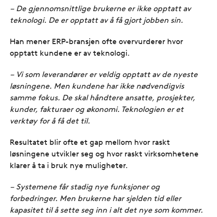
– De gjennomsnittlige brukerne er ikke opptatt av
teknologi. De er opptatt av å få gjort jobben sin.
Han mener ERP-bransjen ofte overvurderer hvor
opptatt kundene er av teknologi.
– Vi som leverandører er veldig opptatt av de nyeste
løsningene. Men kundene har ikke nødvendigvis
samme fokus. De skal håndtere ansatte, prosjekter,
kunder, fakturaer og økonomi. Teknologien er et
verktøy for å få det til.
Resultatet blir ofte et gap mellom hvor raskt
løsningene utvikler seg og hvor raskt virksomhetene
klarer å ta i bruk nye muligheter.
– Systemene får stadig nye funksjoner og
forbedringer. Men brukerne har sjelden tid eller
kapasitet til å sette seg inn i alt det nye som kommer.