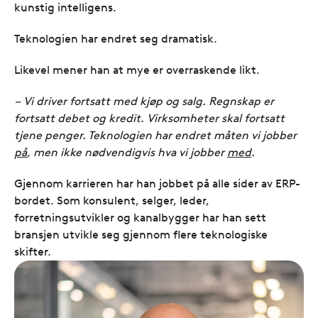
kunstig intelligens.
Teknologien har endret seg dramatisk.
Likevel mener han at mye er overraskende likt.
– Vi driver fortsatt med kjøp og salg. Regnskap er
fortsatt debet og kredit. Virksomheter skal fortsatt
tjene penger. Teknologien har endret måten vi jobber
på
, men ikke nødvendigvis hva vi jobber
med
.
Gjennom karrieren har han jobbet på alle sider av ERP-
bordet. Som konsulent, selger, leder,
forretningsutvikler og kanalbygger har han sett
bransjen utvikle seg gjennom flere teknologiske
skifter.