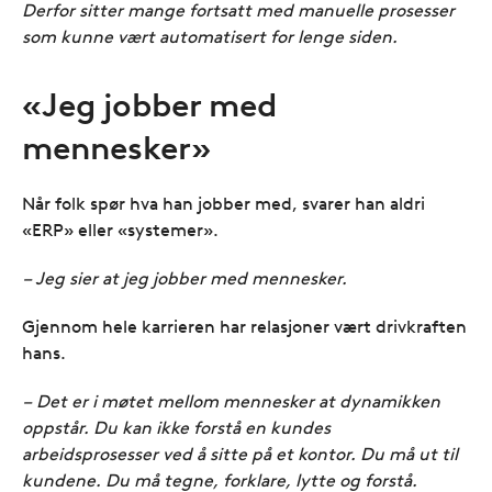
Derfor sitter mange fortsatt med manuelle prosesser
som kunne vært automatisert for lenge siden.
«Jeg jobber med
mennesker»
Når folk spør hva han jobber med, svarer han aldri
«ERP» eller «systemer».
– Jeg sier at jeg jobber med mennesker.
Gjennom hele karrieren har relasjoner vært drivkraften
hans.
– Det er i møtet mellom mennesker at dynamikken
oppstår. Du kan ikke forstå en kundes
arbeidsprosesser ved å sitte på et kontor. Du må ut til
kundene. Du må tegne, forklare, lytte og forstå.