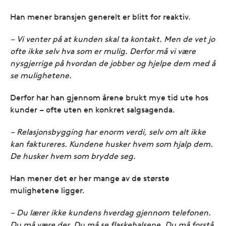
Han mener bransjen generelt er blitt for reaktiv.
– Vi venter på at kunden skal ta kontakt. Men de vet jo
ofte ikke selv hva som er mulig. Derfor må vi være
nysgjerrige på hvordan de jobber og hjelpe dem med å
se mulighetene.
Derfor har han gjennom årene brukt mye tid ute hos
kunder – ofte uten en konkret salgsagenda.
– Relasjonsbygging har enorm verdi, selv om alt ikke
kan faktureres. Kundene husker hvem som hjalp dem.
De husker hvem som brydde seg.
Han mener det er her mange av de største
mulighetene ligger.
– Du lærer ikke kundens hverdag gjennom telefonen.
Du må være der. Du må se flaskehalsene. Du må forstå