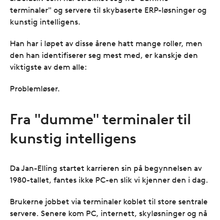
terminaler" og servere til skybaserte ERP-løsninger og
kunstig intelligens.
Han har i løpet av disse årene hatt mange roller, men
den han identifiserer seg mest med, er kanskje den
viktigste av dem alle:
Problemløser.
Fra "dumme" terminaler til
kunstig intelligens
Da Jan-Elling startet karrieren sin på begynnelsen av
1980-tallet, fantes ikke PC-en slik vi kjenner den i dag.
Brukerne jobbet via terminaler koblet til store sentrale
servere. Senere kom PC, internett, skyløsninger og nå