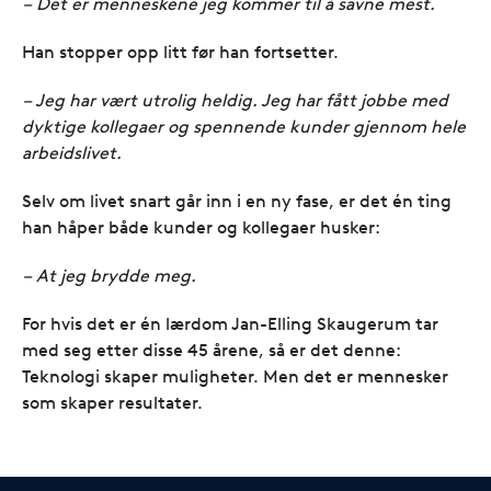
– Det er menneskene jeg kommer til å savne mest.
Han stopper opp litt før han fortsetter.
– Jeg har vært utrolig heldig. Jeg har fått jobbe med
dyktige kollegaer og spennende kunder gjennom hele
arbeidslivet.
Selv om livet snart går inn i en ny fase, er det én ting
han håper både kunder og kollegaer husker:
– At jeg brydde meg.
For hvis det er én lærdom Jan-Elling Skaugerum tar
med seg etter disse 45 årene, så er det denne:
Teknologi skaper muligheter. Men det er mennesker
som skaper resultater.