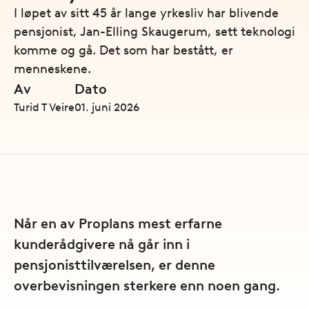
I løpet av sitt 45 år lange yrkesliv har blivende
pensjonist, Jan-Elling Skaugerum, sett teknologi
komme og gå. Det som har bestått, er
menneskene.
Av
Dato
Turid T Veire
01. juni 2026
Når en av Proplans mest erfarne
kunderådgivere nå går inn i
pensjonisttilværelsen, er denne
overbevisningen sterkere enn noen gang.