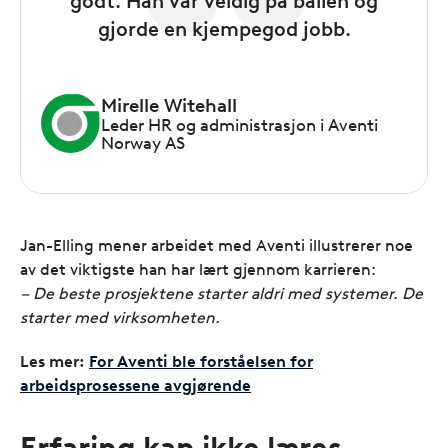
godt. Han var veldig på ballen og
gjorde en kjempegod jobb.
Mirelle Witehall
Leder HR og administrasjon i Aventi
Norway AS
Jan-Elling mener arbeidet med Aventi illustrerer noe
av det viktigste han har lært gjennom karrieren:
– De beste prosjektene starter aldri med systemer. De
starter med virksomheten.
Les mer:
For Aventi ble forståelsen for
arbeidsprosessene avgjørende
Erfaring kan ikke læres