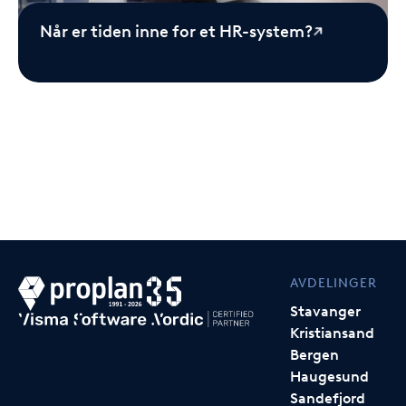
Når er tiden inne for et HR-system?
AVDELINGER
Stavanger
Kristiansand
Bergen
Haugesund
Sandefjord