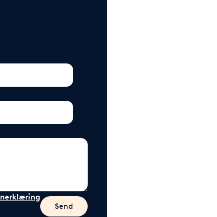
nerklæring
Send