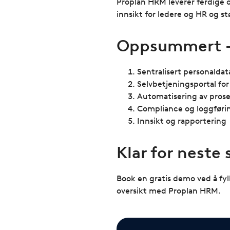
Proplan HRM leverer ferdige o
innsikt for ledere og HR og s
Oppsummert – 
Sentralisert personalda
Selvbetjeningsportal for
Automatisering av prose
Compliance og loggføri
Innsikt og rapportering
Klar for neste
Book en gratis demo ved å fyll
oversikt med Proplan HRM.