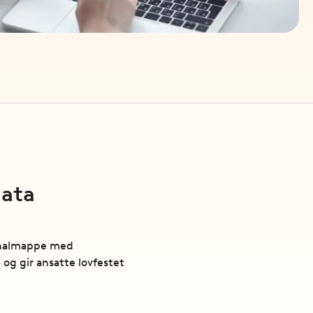
data
sonalmappe med
 og gir ansatte lovfestet