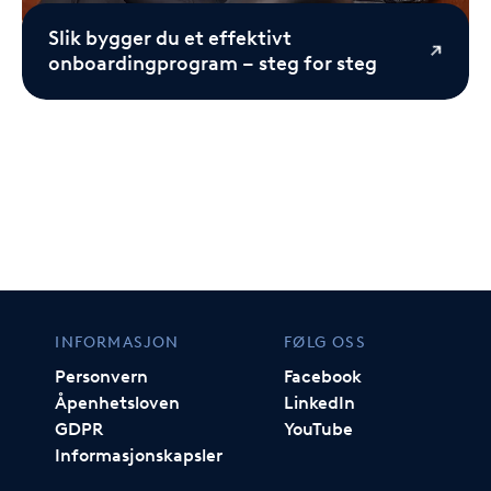
Slik bygger du et effektivt
onboardingprogram – steg for steg
INFORMASJON
FØLG OSS
Personvern
Facebook
Åpenhetsloven
LinkedIn
GDPR
YouTube
Informasjonskapsler