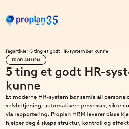
Fagartikler
5 ting et godt HR-system bør kunne
PROPLAN HRM
5 ting et godt HR-sys
kunne
Et moderne HR-system bør samle all personalda
selvbetjening, automatisere prosesser, sikre c
via rapportering. Proplan HRM leverer disse k
hjelper deg å skape struktur, kontroll og effekt