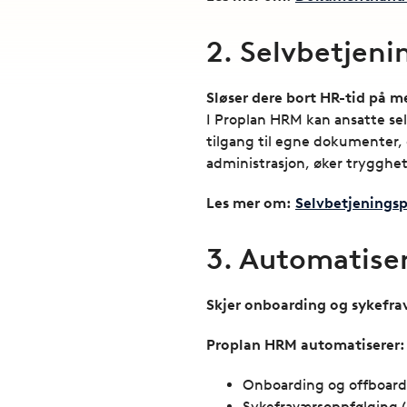
2. Selvbetjeni
Sløser dere bort HR-tid på m
I Proplan HRM kan ansatte selv
tilgang til egne dokumenter,
administrasjon, øker trygghe
Les mer om:
Selvbetjeningsp
3. Automatiser
Skjer onboarding og sykefr
Proplan HRM automatiserer:
Onboarding og offboard
Sykefraværsoppfølging (