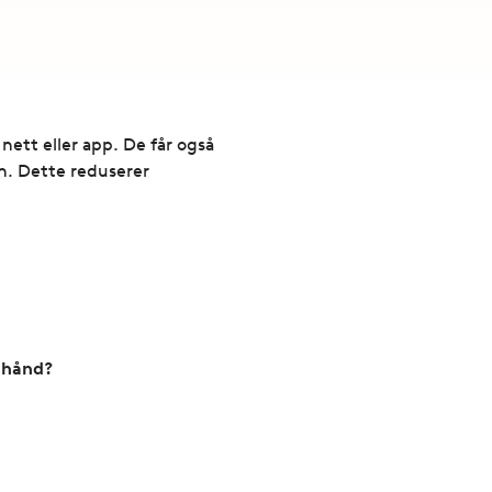
 nett eller app. De får også
n. Dette reduserer
 hånd?