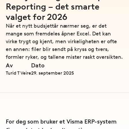
Reporting – det smarte
valget for 2026
Når et nytt budsjettår nærmer seg, er det
mange som fremdeles åpner Excel. Det kan
virke trygt og kjent, men virkeligheten er ofte
en annen: filer blir sendt på kryss og tvers,
formler ryker, og tallene mister raskt oversikten.
Av
Dato
Turid T Veire
29. september 2025
For deg som bruker et Visma ERP-system