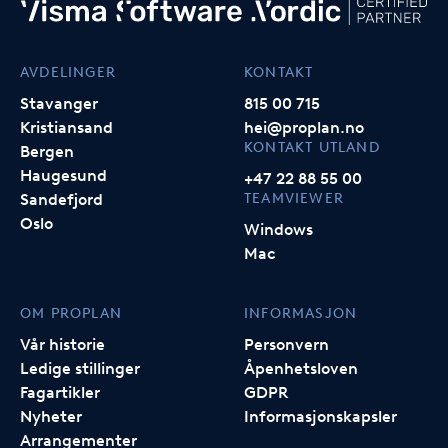
AVDELINGER
KONTAKT
Stavanger
815 00 715
Kristiansand
hei@proplan.no
KONTAKT UTLAND
Bergen
Haugesund
+47 22 88 55 00
TEAMVIEWER
Sandefjord
Oslo
Windows
Mac
OM PROPLAN
INFORMASJON
Vår historie
Personvern
Ledige stillinger
Åpenhetsloven
Fagartikler
GDPR
Nyheter
Informasjonskapsler
Arrangementer