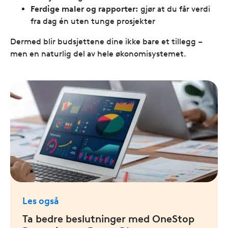
Ferdige maler og rapporter:
gjør at du får verdi
fra dag én uten tunge prosjekter
Dermed blir budsjettene dine ikke bare et tillegg –
men en naturlig del av hele økonomisystemet.
Les også
Ta bedre beslutninger med OneStop