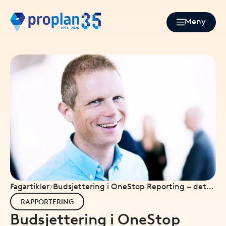
Meny
Fagartikler
Budsjettering i OneStop Reporting – det
smarte valget for 2026
RAPPORTERING
Budsjettering i OneStop