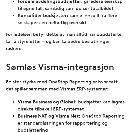
Fordele avdelingsbudsjetter:
gi ledere eierskap
til egne tall, samtidig som du ser totalbildet
Konsolider budsjetter:
samle innspill fra flere
selskaper i én helhetlig oversikt
For ledelsen betyr dette at man alltid har oppdaterte
tall å styre etter – og kan ta bedre beslutninger
raskere.
Sømløs Visma-integrasjon
En stor styrke med OneStop Reporting er hvor tett
det spiller sammen med Vismas ERP-systemer:
Visma Business og Global:
budsjetter kan lagres
direkte tilbake i ERP-systemet
Business NXT og Visma Net:
OneStop Reporting
er standardløsningen for rapportering og
budsjettering