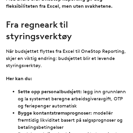
fleksibiliteten fra Excel, men uten svakhetene.
Fra regneark til
styringsverktøy
Når budsjettet flyttes fra Excel til OneStop Reporting,
skjer en viktig endring: budsjettet blir et levende
styringsverktøy.
Her kan du:
Sette opp personalbudsjett:
legg inn grunnlønn
og la systemet beregne arbeidsgiveravgift, OTP
og feriepenger automatisk
Bygge kontantstrømsprognoser:
modellér
fremtidig likviditet basert på salgsprognoser og
betalingsbetingelser