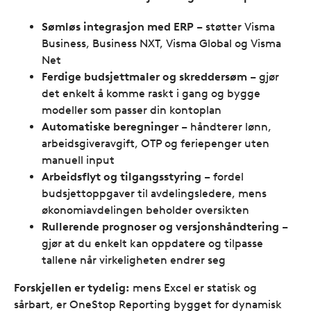
Sømløs integrasjon med ERP
– støtter Visma
Business, Business NXT, Visma Global og Visma
Net
Ferdige budsjettmaler og skreddersøm
– gjør
det enkelt å komme raskt i gang og bygge
modeller som passer din kontoplan
Automatiske beregninger
– håndterer lønn,
arbeidsgiveravgift, OTP og feriepenger uten
manuell input
Arbeidsflyt og tilgangsstyring
– fordel
budsjettoppgaver til avdelingsledere, mens
økonomiavdelingen beholder oversikten
Rullerende prognoser og versjonshåndtering
–
gjør at du enkelt kan oppdatere og tilpasse
tallene når virkeligheten endrer seg
Forskjellen er tydelig:
mens Excel er statisk og
sårbart, er OneStop Reporting bygget for dynamisk