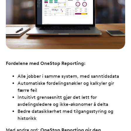
Fordelene med OneStop Reporting:
Alle jobber i samme system, med sanntidsdata
Automatiske fordelingsnøkler og kalkyler gir
færre feil
Intuitivt grensesnitt gjør det lett for
avdelingsledere og ikke-økonomer å delta
Bedre datasikkerhet med tilgangsstyring og
historikk
Med andre ord:
OneStop Reporting gir deg