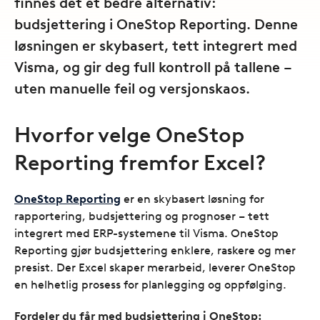
finnes det et bedre alternativ:
budsjettering i OneStop Reporting. Denne
løsningen er skybasert, tett integrert med
Visma, og gir deg full kontroll på tallene –
uten manuelle feil og versjonskaos.
Hvorfor velge OneStop
Reporting fremfor Excel?
OneStop Reporting
er en skybasert løsning for
rapportering, budsjettering og prognoser – tett
integrert med ERP-systemene til Visma. OneStop
Reporting gjør budsjettering enklere, raskere og mer
presist. Der Excel skaper merarbeid, leverer OneStop
en helhetlig prosess for planlegging og oppfølging.
Fordeler du får med budsjettering i OneStop: