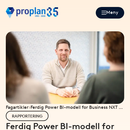
Meny
Fagartikler
Ferdig Power BI-modell for Business NXT –
komplett rapportpakke klar til bruk
RAPPORTERING
Ferdig Power BI-modell for