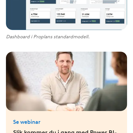
Dashboard i Proplans standardmodell.
Se webinar
Slik kommer du i gang med Power BI-