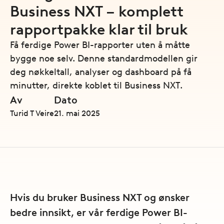
Business NXT – komplett
rapportpakke klar til bruk
Få ferdige Power BI-rapporter uten å måtte
bygge noe selv. Denne standardmodellen gir
deg nøkkeltall, analyser og dashboard på få
minutter, direkte koblet til Business NXT.
Av
Dato
Turid T Veire
21. mai 2025
Hvis du bruker Business NXT og ønsker
bedre innsikt, er vår ferdige Power BI-