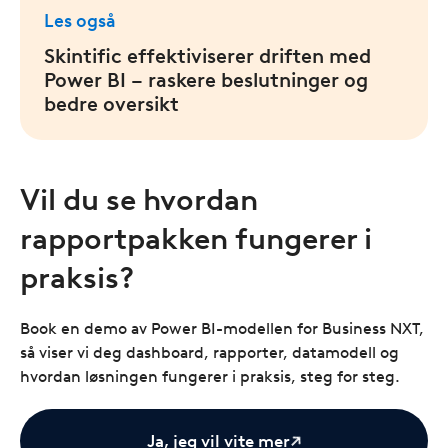
Les også
Skintific effektiviserer driften med
Power BI – raskere beslutninger og
bedre oversikt
Vil du se hvordan
rapportpakken fungerer i
praksis?
Book en demo av Power BI-modellen for Business NXT,
så viser vi deg dashboard, rapporter, datamodell og
hvordan løsningen fungerer i praksis, steg for steg.
Ja, jeg vil vite mer