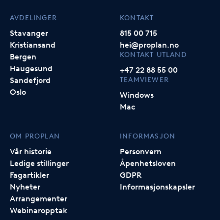
AVDELINGER
KONTAKT
Stavanger
815 00 715
Kristiansand
hei@proplan.no
KONTAKT UTLAND
Bergen
Haugesund
+47 22 88 55 00
TEAMVIEWER
Sandefjord
Oslo
Windows
Mac
OM PROPLAN
INFORMASJON
Vår historie
Personvern
Ledige stillinger
Åpenhetsloven
Fagartikler
GDPR
Nyheter
Informasjonskapsler
Arrangementer
Webinaropptak