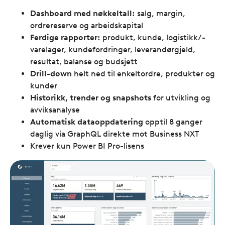
Dashboard med nøkkeltall:
salg, margin,
ordrereserve og arbeidskapital
Ferdige rapporter:
produkt, kunde, logistikk/­
varelager, kundefordringer, leverandørgjeld,
resultat, balanse og budsjett
Drill-down
helt ned til enkeltordre, produkter og
kunder
Historikk, trender og snapshots
for utvikling og
avviksanalyse
Automatisk dataoppdatering
opptil 8 ganger
daglig via GraphQL direkte mot Business NXT
Krever kun Power BI Pro-lisens