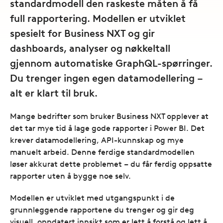
standardmodell den raskeste måten å få
full rapportering. Modellen er utviklet
spesielt for Business NXT og gir
dashboards, analyser og nøkkeltall
gjennom automatiske GraphQL-spørringer.
Du trenger ingen egen datamodellering –
alt er klart til bruk.
Mange bedrifter som bruker Business NXT opplever at
det tar mye tid å lage gode rapporter i Power BI. Det
krever datamodellering, API-kunnskap og mye
manuelt arbeid. Denne ferdige standardmodellen
løser akkurat dette problemet – du får ferdig oppsatte
rapporter uten å bygge noe selv.
Modellen er utviklet med utgangspunkt i de
grunnleggende rapportene du trenger og gir deg
visuell, oppdatert innsikt som er lett å forstå og lett å