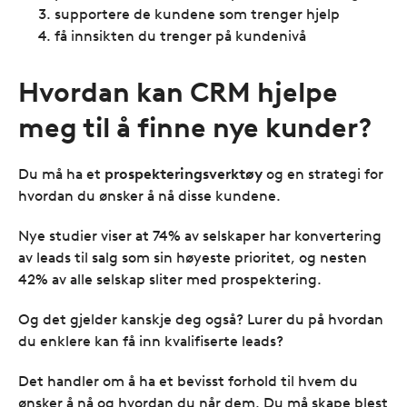
supportere de kundene som trenger hjelp
få innsikten du trenger på kundenivå
Hvordan kan CRM hjelpe
meg til å finne nye kunder?
Du må ha et
prospekteringsverktøy
og en strategi for
hvordan du ønsker å nå disse kundene.
Nye studier viser at 74% av selskaper har konvertering
av leads til salg som sin høyeste prioritet, og nesten
42% av alle selskap sliter med prospektering.
Og det gjelder kanskje deg også? Lurer du på hvordan
du enklere kan få inn kvalifiserte leads?
Det handler om å ha et bevisst forhold til hvem du
ønsker å nå og hvordan du når dem. Du må skape blest