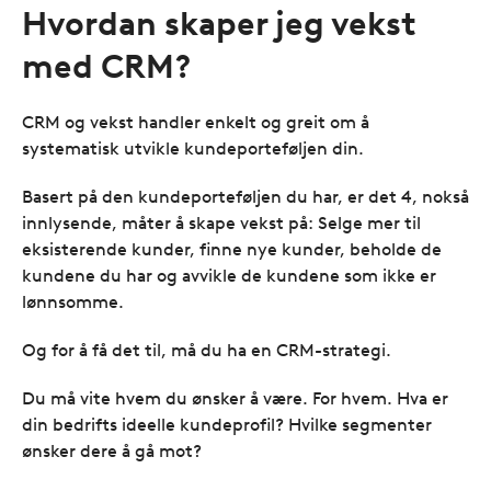
Hvordan skaper jeg vekst
med CRM?
CRM og vekst handler enkelt og greit om å
systematisk utvikle kundeporteføljen din.
Basert på den kundeporteføljen du har, er det 4, nokså
innlysende, måter å skape vekst på: Selge mer til
eksisterende kunder, finne nye kunder, beholde de
kundene du har og avvikle de kundene som ikke er
lønnsomme.
Og for å få det til, må du ha en CRM-strategi.
Du må vite hvem du ønsker å være. For hvem. Hva er
din bedrifts ideelle kundeprofil? Hvilke segmenter
ønsker dere å gå mot?