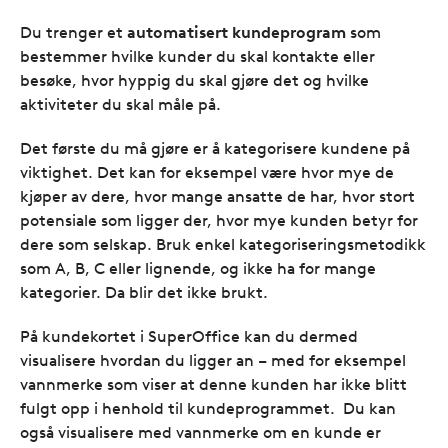
Du trenger et
automatisert kundeprogram
som
bestemmer hvilke kunder du skal kontakte eller
besøke, hvor hyppig du skal gjøre det og hvilke
aktiviteter du skal måle på.
Det første du må gjøre er å kategorisere kundene på
viktighet. Det kan for eksempel være hvor mye de
kjøper av dere, hvor mange ansatte de har, hvor stort
potensiale som ligger der, hvor mye kunden betyr for
dere som selskap. Bruk enkel kategoriseringsmetodikk
som A, B, C eller lignende, og ikke ha for mange
kategorier. Da blir det ikke brukt.
På kundekortet i SuperOffice kan du dermed
visualisere hvordan du ligger an – med for eksempel
vannmerke som viser at denne kunden har ikke blitt
fulgt opp i henhold til kundeprogrammet. Du kan
også visualisere med vannmerke om en kunde er