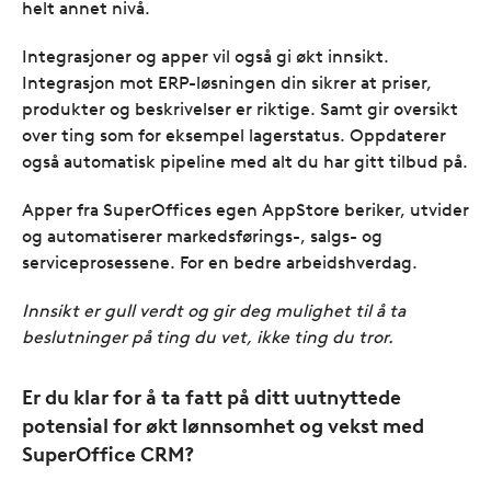
helt annet nivå.
Integrasjoner og apper vil også gi økt innsikt.
Integrasjon mot ERP-løsningen din sikrer at priser,
produkter og beskrivelser er riktige. Samt gir oversikt
over ting som for eksempel lagerstatus. Oppdaterer
også automatisk pipeline med alt du har gitt tilbud på.
Apper fra SuperOffices egen AppStore beriker, utvider
og automatiserer markedsførings-, salgs- og
serviceprosessene. For en bedre arbeidshverdag.
Innsikt er gull verdt og gir deg mulighet til å ta
beslutninger på ting du vet, ikke ting du tror.
Er du klar for å ta fatt på ditt uutnyttede
potensial for økt lønnsomhet og vekst med
SuperOffice CRM?