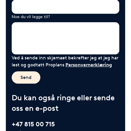
Noe du vil legge til?
Ved å sende inn skjemaet bekrefter jeg at jeg har
lest og godtatt Proplans
Personvernerklæring
Send
Du kan også ringe eller sende
oss en e-post
+47 815 00 715