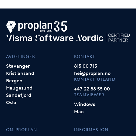
AVDELINGER
KONTAKT
Stavanger
815 00 715
Kristiansand
hei@proplan.no
KONTAKT UTLAND
Bergen
Haugesund
+47 22 88 55 00
TEAMVIEWER
Sandefjord
Oslo
Windows
Mac
OM PROPLAN
INFORMASJON