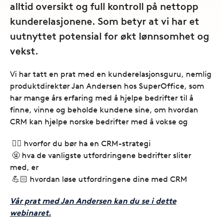
alltid oversikt og full kontroll på nettopp
kunderelasjonene. Som betyr at vi har et
uutnyttet potensial for økt lønnsomhet og
vekst.
Vi har tatt en prat med en kunderelasjonsguru, nemlig
produktdirektør Jan Andersen hos SuperOffice, som
har mange års erfaring med å hjelpe bedrifter til å
finne, vinne og beholde kundene sine, om hvordan
CRM kan hjelpe norske bedrifter med å vokse og
✍🏻 hvorfor du bør ha en CRM-strategi
​​​​​​ 🤬 hva de vanligste utfordringene bedrifter sliter
med, er
💪🏻 hvordan løse utfordringene dine med CRM
Vår prat med Jan Andersen kan du se i dette
webinaret.