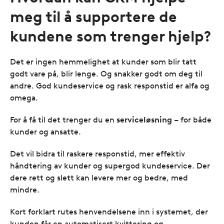
meg til å supportere de
kundene som trenger hjelp?
Det er ingen hemmelighet at kunder som blir tatt
godt vare på, blir lenge. Og snakker godt om deg til
andre. God kundeservice og rask responstid er alfa og
omega.
For å få til det trenger du en
serviceløsning
– for både
kunder og ansatte.
Det vil bidra til raskere responstid, mer effektiv
håndtering av kunder og supergod kundeservice. Der
dere rett og slett kan levere mer og bedre, med
mindre.
Kort forklart rutes henvendelsene inn i systemet, der
kunden får en automatisert kvittering og