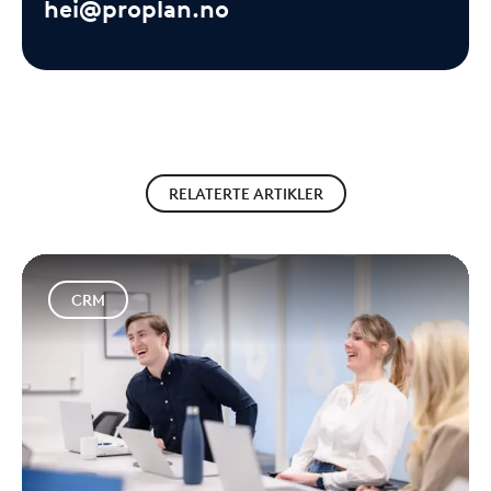
hei@proplan.no
RELATERTE ARTIKLER
CRM