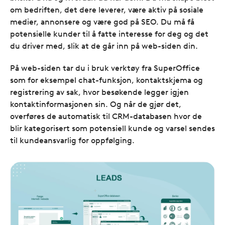
om bedriften, det dere leverer, være aktiv på sosiale
medier, annonsere og være god på SEO. Du må få
potensielle kunder til å fatte interesse for deg og det
du driver med, slik at de går inn på web-siden din.
På web-siden tar du i bruk verktøy fra SuperOffice
som for eksempel chat-funksjon, kontaktskjema og
registrering av sak, hvor besøkende legger igjen
kontaktinformasjonen sin. Og når de gjør det,
overføres de automatisk til CRM-databasen hvor de
blir kategorisert som potensiell kunde og varsel sendes
til kundeansvarlig for oppfølging.