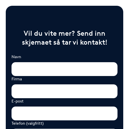
Vil du vite mer? Send inn
skjemaet så tar vi kontakt!
Navn
Firma
E-post
Telefon (valgfritt)