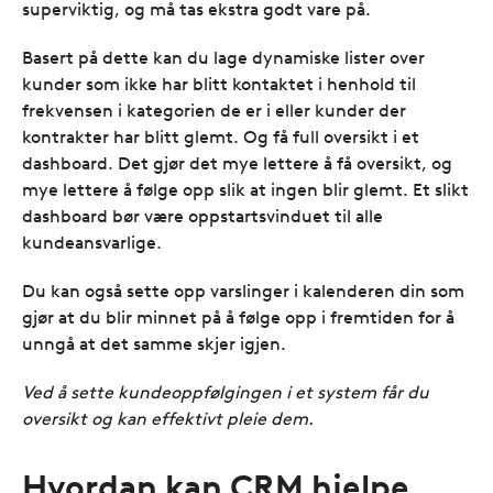
superviktig, og må tas ekstra godt vare på.
Basert på dette kan du lage dynamiske lister over
kunder som ikke har blitt kontaktet i henhold til
frekvensen i kategorien de er i eller kunder der
kontrakter har blitt glemt. Og få full oversikt i et
dashboard. Det gjør det mye lettere å få oversikt, og
mye lettere å følge opp slik at ingen blir glemt. Et slikt
dashboard bør være oppstartsvinduet til alle
kundeansvarlige.
Du kan også sette opp varslinger i kalenderen din som
gjør at du blir minnet på å følge opp i fremtiden for å
unngå at det samme skjer igjen.
Ved å sette kundeoppfølgingen i et system får du
oversikt og kan effektivt pleie dem.
Hvordan kan CRM hjelpe