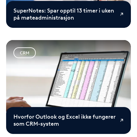
SuperNotes: Spar opptil 13 timer i uken
på møteadministrasjon
CRM
Hvorfor Outlook og Excel ikke fungerer
som CRM-system