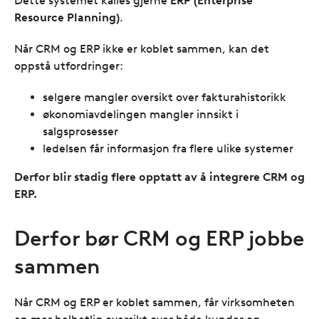
Dette systemet kalles gjerne
ERP (Enterprise
Resource Planning)
.
Når CRM og ERP ikke er koblet sammen, kan det
oppstå utfordringer:
selgere mangler oversikt over fakturahistorikk
økonomiavdelingen mangler innsikt i
salgsprosesser
ledelsen får informasjon fra flere ulike systemer
Derfor blir stadig flere opptatt av å integrere CRM og
ERP.
Derfor bør CRM og ERP jobbe
sammen
Når CRM og ERP er koblet sammen, får virksomheten