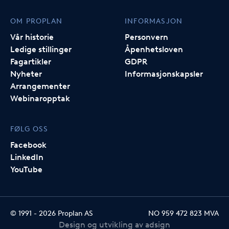
OM PROPLAN
INFORMASJON
Vår historie
Personvern
Ledige stillinger
Åpenhetsloven
Fagartikler
GDPR
Nyheter
Informasjonskapsler
Arrangementer
Webinaropptak
FØLG OSS
Facebook
LinkedIn
YouTube
© 1991 -
2026
Proplan AS
NO 959 472 823 MVA
Design og utvikling av adsign