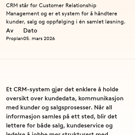
CRM står for Customer Relationship
Management og er et system for å håndtere
kunder, salg og oppfølging i én samlet løsning.
Av
Dato
Proplan
05. mars 2026
Et CRM-system gjør det enklere å holde
oversikt over kundedata, kommunikasjon
med kunder og salgsprosesser. Når all
informasjon samles på ett sted, blir det
lettere for både salg, kundeservice og
ledelse å jobbe mer strukturert med