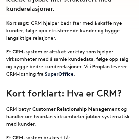
kunderelasjoner.
Kort sagt:
CRM hjelper bedrifter med å skaffe nye
kunder, følge opp eksisterende kunder og bygge
langsiktige relasjoner.
Et CRM-system er altså et verktøy som hjelper
virksomheter med å samle kundedata, følge opp salg
og bygge bedre kunderelasjoner. Vi i Proplan leverer
CRM-løsning fra
SuperOffice
.
Kort forklart: Hva er CRM?
CRM betyr
Customer Relationship Management
og
handler om hvordan virksomheter jobber systematisk
med kunder.
Et CRM-system brukes til å: