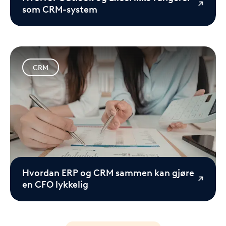
som CRM-system
CRM
Hvordan ERP og CRM sammen kan gjøre
en CFO lykkelig