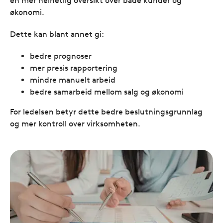
en mer helhetlig oversikt over både kunder og
økonomi.
Dette kan blant annet gi:
bedre prognoser
mer presis rapportering
mindre manuelt arbeid
bedre samarbeid mellom salg og økonomi
For ledelsen betyr dette bedre beslutningsgrunnlag
og mer kontroll over virksomheten.