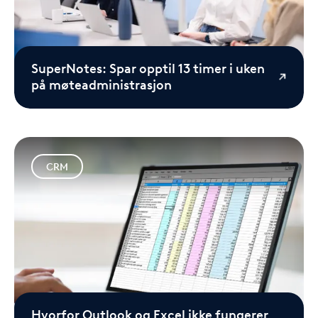
SuperNotes: Spar opptil 13 timer i uken
på møteadministrasjon
CRM
Hvorfor Outlook og Excel ikke fungerer