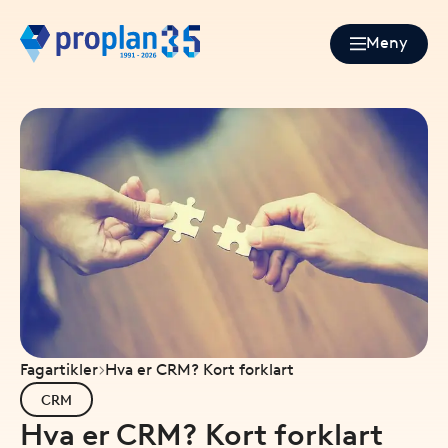
Meny
Fagartikler
Hva er CRM? Kort forklart
CRM
Hva er CRM? Kort forklart