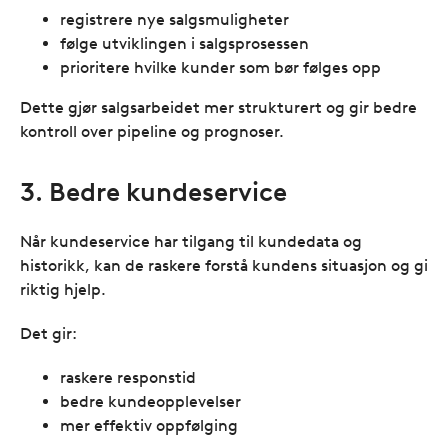
registrere nye salgsmuligheter
følge utviklingen i salgsprosessen
prioritere hvilke kunder som bør følges opp
Dette gjør salgsarbeidet mer strukturert og gir bedre
kontroll over pipeline og prognoser.
3. Bedre kundeservice
Når kundeservice har tilgang til kundedata og
historikk, kan de raskere forstå kundens situasjon og gi
riktig hjelp.
Det gir:
raskere responstid
bedre kundeopplevelser
mer effektiv oppfølging